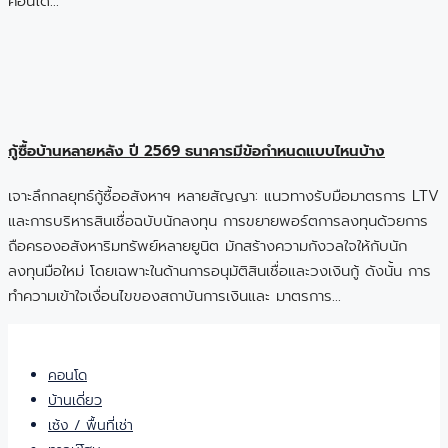
คอนโด…
กู้ซื้อบ้านหลายหลัง ปี 2569 ธนาคารมีข้อกำหนดแบบไหนบ้าง
เจาะลึกกลยุทธ์กู้ซื้ออสังหาฯ หลายสัญญา: แนวทางรับมือมาตรการ LTV
และการบริหารสินเชื่อฉบับนักลงทุน การขยายพอร์ตการลงทุนด้วยการ
ถือครองอสังหาริมทรัพย์หลายยูนิต มักสร้างความกังวลใจให้กับนัก
ลงทุนมือใหม่ โดยเฉพาะในด้านการอนุมัติสินเชื่อและวงเงินกู้ ดังนั้น การ
ทำความเข้าใจเงื่อนไขของสถาบันการเงินและ มาตรการ…
คอนโด
บ้านเดี่ยว
เซ้ง / พื้นที่เช่า