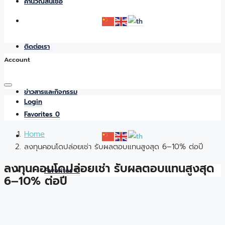
คำนวณสินเชื่อ
ติดต่อเรา
Account
ข่าวสารและกิจกรรม
Login
Favorites
0
Home
ลงทุนคอนโดปล่อยเช่า รับผลตอบแทนสูงสุด 6–10% ต่อปี
ลงทุนคอนโดปล่อยเช่า รับผลตอบแทนสูงสุด
Favorites
0
6–10% ต่อปี