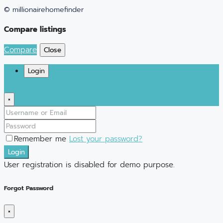
© millionairehomefinder
Compare listings
Compare
Close
Login
×
Remember me
Lost your password?
Login
User registration is disabled for demo purpose.
Forgot Password
×