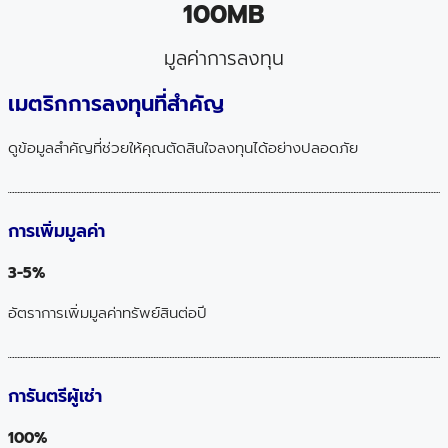
100MB
มูลค่าการลงทุน
เมตริกการลงทุนที่สำคัญ
ดูข้อมูลสำคัญที่ช่วยให้คุณตัดสินใจลงทุนได้อย่างปลอดภัย
การเพิ่มมูลค่า
3-5%
อัตราการเพิ่มมูลค่าทรัพย์สินต่อปี
การันตรีผู้เช่า
100%