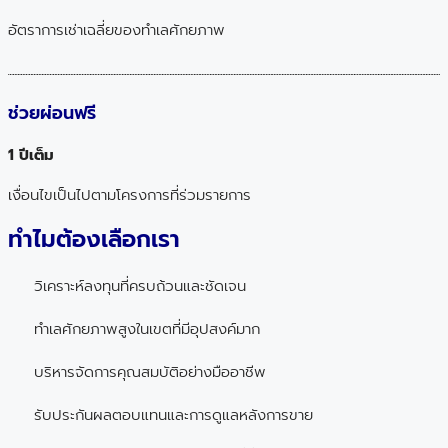
อัตราการเช่าเฉลี่ยของทำเลศักยภาพ
ช่วยผ่อนฟรี
1 ปีเต็ม
เงื่อนไขเป็นไปตามโครงการที่ร่วมรายการ
ทำไมต้องเลือกเรา
วิเคราะห์ลงทุนที่ครบถ้วนและชัดเจน
ทำเลศักยภาพสูงในเขตที่มีอุปสงค์มาก
บริหารจัดการคุณสมบัติอย่างมืออาชีพ
รับประกันผลตอบแทนและการดูแลหลังการขาย