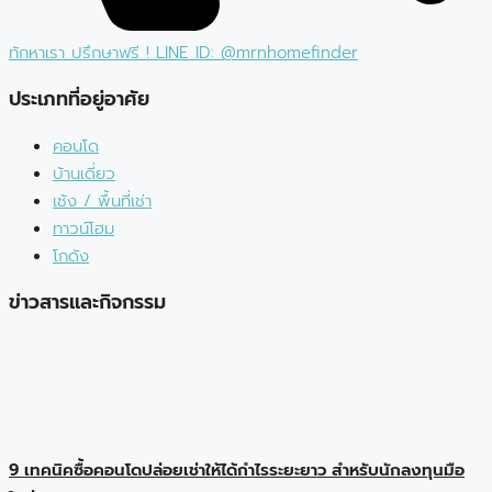
ทักหาเรา ปรึกษาฟรี ! LINE ID: @mrnhomefinder
ประเภทที่อยู่อาศัย
คอนโด
บ้านเดี่ยว
เซ้ง / พื้นที่เช่า
ทาวน์โฮม
โกดัง
ข่าวสารและกิจกรรม
9 เทคนิคซื้อคอนโดปล่อยเช่าให้ได้กำไรระยะยาว สำหรับนักลงทุนมือ