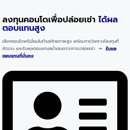
ลงทุนคอนโดเพื่อปล่อยเช่า
ได้ผล
ตอบแทนสูง
เลือกคอนโดพรีเมี่ยมในทำเลศักยภาพสูง พร้อมการวิเคราะห์ลงทุนที่
ชัดเจน และรับผลตอบแทนสม่ำเสมอจากการปล่อยเช่า ⇒
รับผล
ตอบแทนที่มั่นคง