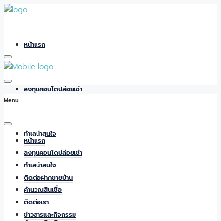
หน้าแรก
ลงทุนคอนโดปล่อยเช่า
Menu
ทำเลน่าสนใจ
หน้าแรก
ลงทุนคอนโดปล่อยเช่า
ทำเลน่าสนใจ
ติดต่อฝากขายบ้าน
ติดต่อฝากขายบ้าน
คำนวณสินเชื่อ
ติดต่อเรา
ข่าวสารและกิจกรรม