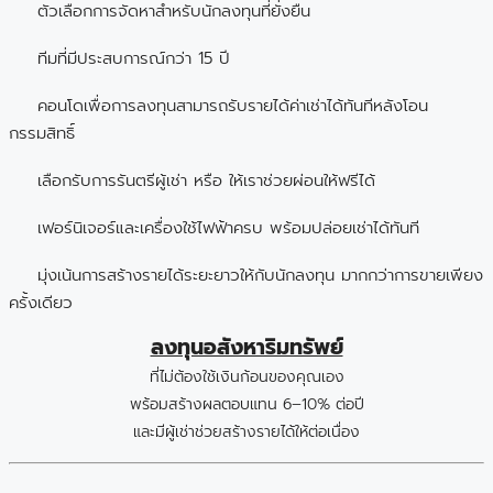
ตัวเลือกการจัดหาสำหรับนักลงทุนที่ยั่งยืน
ทีมที่มีประสบการณ์กว่า 15 ปี
คอนโดเพื่อการลงทุนสามารถรับรายได้ค่าเช่าได้ทันทีหลังโอน
กรรมสิทธิ์
เลือกรับการรันตรีผู้เช่า หรือ ให้เราช่วยผ่อนให้ฟรีได้
เฟอร์นิเจอร์และเครื่องใช้ไฟฟ้าครบ พร้อมปล่อยเช่าได้ทันที
มุ่งเน้นการสร้างรายได้ระยะยาวให้กับนักลงทุน มากกว่าการขายเพียง
ครั้งเดียว
ลงทุนอสังหาริมทรัพย์
ที่ไม่ต้องใช้เงินก้อนของคุณเอง
พร้อมสร้างผลตอบแทน 6–10% ต่อปี
และมีผู้เช่าช่วยสร้างรายได้ให้ต่อเนื่อง