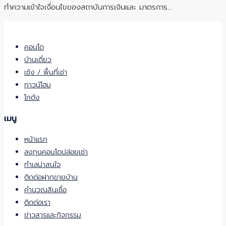
ทำความเข้าใจเงื่อนไขของสถาบันการเงินและ มาตรการ…
คอนโด
บ้านเดี่ยว
เซ้ง / พื้นที่เช่า
ทาวน์โฮม
โกดัง
เมนู
หน้าแรก
ลงทุนคอนโดปล่อยเช่า
ทำเลน่าสนใจ
ติดต่อฝากขายบ้าน
คำนวณสินเชื่อ
ติดต่อเรา
ข่าวสารและกิจกรรม