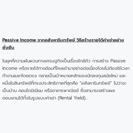
Passive Income จากอสังหาริมทรัพย์ วิธีสร้างรายได้ค่าเช่าอย่าง
ยั่งยืน
ในยุคที่ความผันผวนทางเศรษฐกิจเป็นเรื่องใกล้ตัว การสร้าง Passive
Income หรือรายได้ทางอ้อมที่ไหลเข้ามาอย่างต่อเนื่องโดยไม่ต้องใช้เวลา
ทำงานแลกโดยตรง กลายเป็นเป้าหมายหลักของนักลงทุนสมัยใหม่ และ
หนึ่งในสินทรัพย์ที่ทรงประสิทธิภาพที่สุดคือ “อสังหาริมทรัพย์” ไม่ว่าจะ
เป็นบ้าน คอนโดมิเนียม หรืออาคารพาณิชย์ ซึ่งสามารถสร้างผล
ตอบแทนได้ทั้งในรูปแบบค่าเช่า (Rental Yield)…