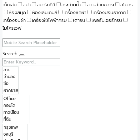
เด็กเล่น
สปา
สมาร์ททีวี
สระว่ายน้ำ
สวนส่วนกลาง
สโมสร
ห้องสมุด
ห้องเล่นเกมส์
เครื่องซักผ้า
เครืองปรับอากาศ
เครื่องอบผ้า
เครื่องใช้ไฟฟ้าครบ
เตาอบ
เฟอร์นิเจอร์ครบ
ไมโครเวฟ
Search