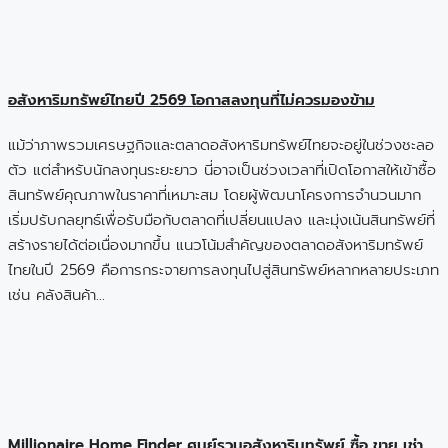
อสังหาริมทรัพย์ไทยปี 2569 โอกาสลงทุนที่ไม่ควรมองข้าม
แม้ว่าภาพรวมเศรษฐกิจและตลาดอสังหาริมทรัพย์ไทยจะอยู่ในช่วงชะลอ
ตัว แต่สำหรับนักลงทุนระยะยาว นี่อาจเป็นช่วงเวลาที่เปิดโอกาสให้เข้าซื้อ
สินทรัพย์คุณภาพในราคาที่เหมาะสม โดยผู้พัฒนาโครงการจำนวนมาก
เริ่มปรับกลยุทธ์เพื่อรับมือกับตลาดที่เปลี่ยนแปลง และมุ่งเน้นสินทรัพย์ที่
สร้างรายได้ต่อเนื่องมากขึ้น แนวโน้มสำคัญของตลาดอสังหาริมทรัพย์
ไทยในปี 2569 คือการกระจายการลงทุนไปสู่สินทรัพย์หลากหลายประเภท
เช่น คลังสินค้า…
Millionaire Home Finder ศูนย์รวมอสังหาริมทรัพย์ ซื้อ ขาย เช่า