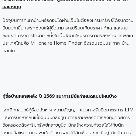
และลงทุน
ปัจจุบันการค้นหาบ้านหรือคอนโดผ่านเว็บไซต์อสังหาริมทรัพย์ได้รับความ
นิยมมากขึ้น เพราะช่วยให้ผู้ซื้อสามารถเปรียบเทียบราคา ทำเล และราย
ละเอียดโครงการได้ง่าย หนึ่งในเว็บไซต์ที่ให้บริการด้านอสังหาริมทรัพย์ใน
ประเทศไทยคือ Millionaire Home Finder ซึ่งรวบรวมประกาศ บ้าน
คอนโด…
กู้ซื้อบ้านหลายหลัง ปี 2569 ธนาคารมีข้อกำหนดแบบไหนบ้าง
เจาะลึกกลยุทธ์กู้ซื้ออสังหาฯ หลายสัญญา: แนวทางรับมือมาตรการ LTV
และการบริหารสินเชื่อฉบับนักลงทุน การขยายพอร์ตการลงทุนด้วยการ
ถือครองอสังหาริมทรัพย์หลายยูนิต มักสร้างความกังวลใจให้กับนัก
ลงทุนมือใหม่ โดยเฉพาะในด้านการอนุมัติสินเชื่อและวงเงินกู้ ดังนั้น การ