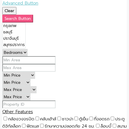
Advanced Button
Clear
Search Button
Other Features
กล้องวงจรปิด
คลับเฮ้าส์
ซาวน่า
ตู้เย็น
ที่จอดรถ
ประตู
ดิจิทัลล็อก
ฟิตเนส
รักษาความปลอดภัย 24 ชม.
ล็อบบี้
สนาม