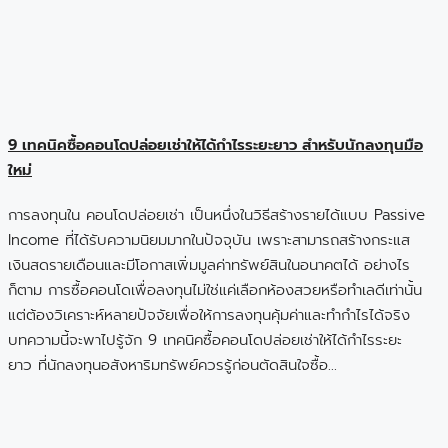
9 เทคนิคซื้อคอนโดปล่อยเช่าให้ได้กำไรระยะยาว สำหรับนักลงทุนมือ
ใหม่
การลงทุนใน คอนโดปล่อยเช่า เป็นหนึ่งในวิธีสร้างรายได้แบบ Passive
Income ที่ได้รับความนิยมมากในปัจจุบัน เพราะสามารถสร้างกระแส
เงินสดรายเดือนและมีโอกาสเพิ่มมูลค่าทรัพย์สินในอนาคตได้ อย่างไร
ก็ตาม การซื้อคอนโดเพื่อลงทุนไม่ใช่แค่เลือกห้องสวยหรือทำเลดีเท่านั้น
แต่ต้องวิเคราะห์หลายปัจจัยเพื่อให้การลงทุนคุ้มค่าและทำกำไรได้จริง
บทความนี้จะพาไปรู้จัก 9 เทคนิคซื้อคอนโดปล่อยเช่าให้ได้กำไรระยะ
ยาว ที่นักลงทุนอสังหาริมทรัพย์ควรรู้ก่อนตัดสินใจซื้อ…