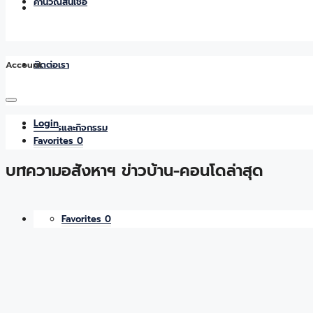
คำนวณสินเชื่อ
Account
ติดต่อเรา
Login
ข่าวสารและกิจกรรม
Favorites
0
บทความอสังหาฯ ข่าวบ้าน-คอนโดล่าสุด
Favorites
0