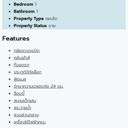
Bedroom
1
Bathroom
1
Property Type
คอนโด
Property Status
ขาย
Features
กล้องวงจรปิด
คลับเฮ้าส์
ที่จอดรถ
ประตูดิจิทัลล็อก
ฟิตเนส
รักษาความปลอดภัย 24 ชม.
ล็อบบี้
สนามเด็กเล่น
สระว่ายน้ำ
สวนส่วนกลาง
เครื่องใช้ไฟฟ้าครบ