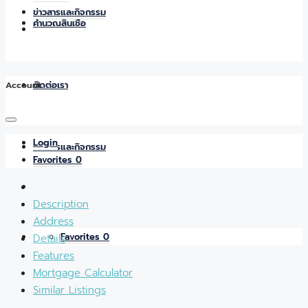
ข่าวสารและกิจกรรม
คำนวณสินเชื่อ
Account
ติดต่อเรา
Login
ข่าวสารและกิจกรรม
Favorites
0
Description
Address
Favorites
0
Details
Features
Mortgage Calculator
Similar Listings