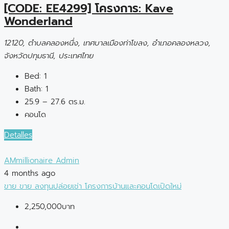
[CODE: EE4299] โครงการ: Kave
Wonderland
12120, ตำบลคลองหนึ่ง, เทศบาลเมืองท่าโขลง, อำเภอคลองหลวง,
จังหวัดปทุมธานี, ประเทศไทย
Bed:
1
Bath:
1
25.9 – 27.6 ตร.ม.
คอนโด
Detalles
AMmillionaire Admin
4 months ago
ขาย
ขาย
ลงทุนปล่อยเช่า
โครงการบ้านและคอนโดเปิดใหม่
2,250,000บาท