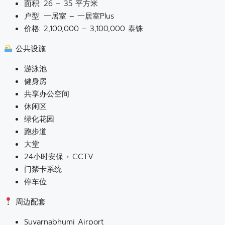
面积: 26 – 35 平方米
户型: 一居室 – 一居室Plus
价格: 2,100,000 – 3,100,000 泰铢
公共设施
游泳池
健身房
共享办公空间
休闲区
绿化花园
跑步道
大堂
24小时安保 + CCTV
门禁卡系统
停车位
周边配套
Suvarnabhumi Airport