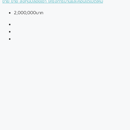
ขาย
ขาย
ลงทุนปล่อยเช่า
โครงการบ้านและคอนโดเปิดใหม่
2,000,000บาท