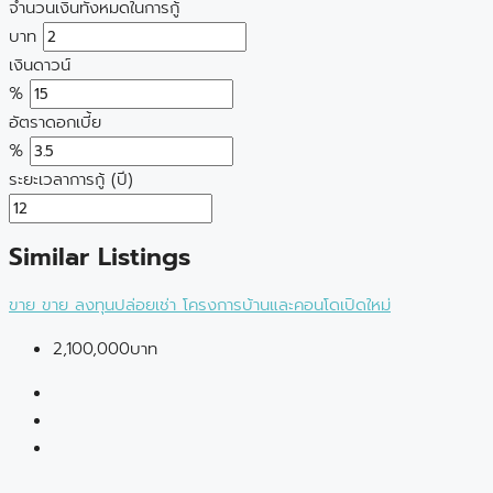
จำนวนเงินทั้งหมดในการกู้
บาท
เงินดาวน์
%
อัตราดอกเบี้ย
%
ระยะเวลาการกู้ (ปี)
Similar Listings
ขาย
ขาย
ลงทุนปล่อยเช่า
โครงการบ้านและคอนโดเปิดใหม่
2,100,000บาท