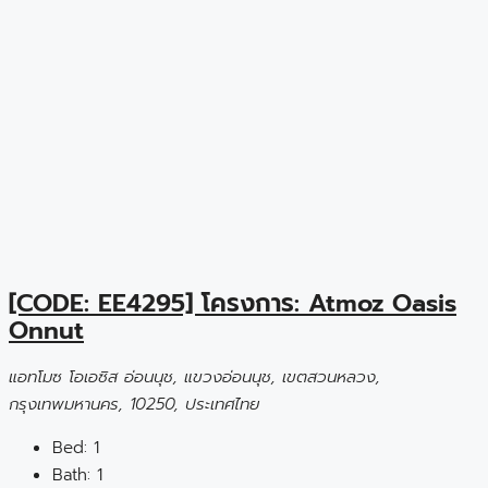
[CODE: EE4295] โครงการ: Atmoz Oasis
Onnut
แอทโมซ โอเอซิส อ่อนนุช, แขวงอ่อนนุช, เขตสวนหลวง,
กรุงเทพมหานคร, 10250, ประเทศไทย
Bed:
1
Bath:
1