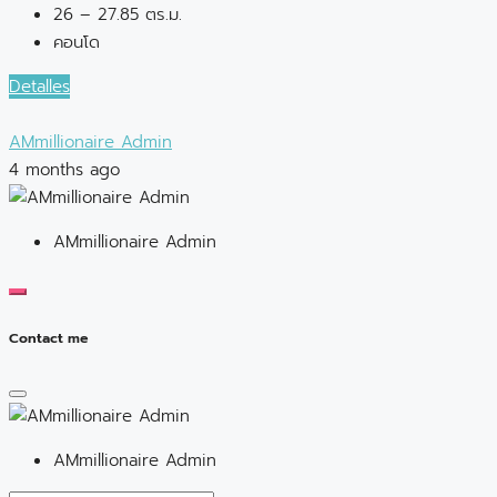
26 – 27.85 ตร.ม.
คอนโด
Detalles
AMmillionaire Admin
4 months ago
AMmillionaire Admin
Contact me
AMmillionaire Admin