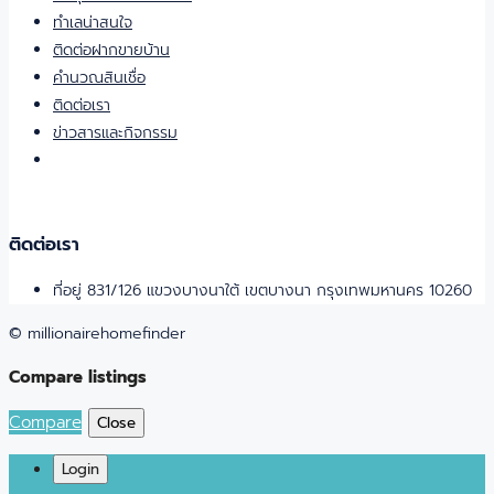
ทำเลน่าสนใจ
ติดต่อฝากขายบ้าน
คำนวณสินเชื่อ
ติดต่อเรา
ข่าวสารและกิจกรรม
ติดต่อเรา
ที่อยู่ 831/126 แขวงบางนาใต้ เขตบางนา กรุงเทพมหานคร 10260
© millionairehomefinder
Compare listings
Compare
Close
Login