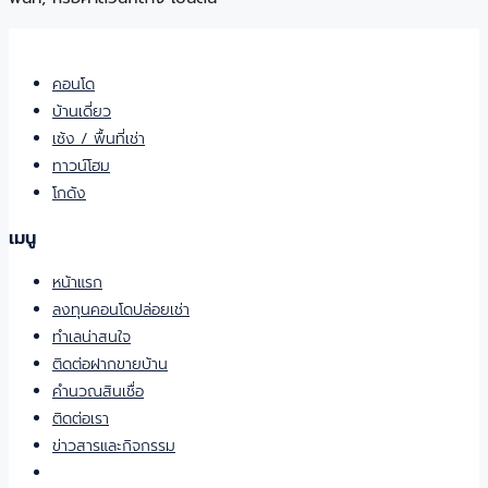
คอนโด
บ้านเดี่ยว
เซ้ง / พื้นที่เช่า
ทาวน์โฮม
โกดัง
เมนู
หน้าแรก
ลงทุนคอนโดปล่อยเช่า
ทำเลน่าสนใจ
ติดต่อฝากขายบ้าน
คำนวณสินเชื่อ
ติดต่อเรา
ข่าวสารและกิจกรรม