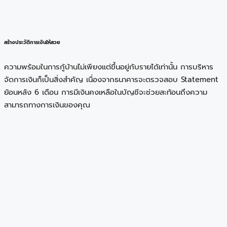
สร้างประวัติการเงินให้สวย
ความพร้อมในการกู้บ้านไม่เพียงแต่ขึ้นอยู่กับรายได้เท่านั้น การบริหาร
จัดการเงินก็เป็นสิ่งสำคัญ เนื่องจากธนาคารจะตรวจสอบ Statement
ย้อนหลัง 6 เดือน การมีเงินคงเหลือในบัญชีจะช่วยสะท้อนถึงความ
สามารถทางการเงินของคุณ