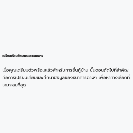
เปรียบเทียบข้อเสนอของธนาคาร
เมื่อคุณเตรียมตัวพร้อมแล้วสำหรับการยื่นกู้บ้าน ขั้นตอนถัดไปที่สำคัญ
คือการเปรียบเทียบและศึกษาข้อมูลของธนาคารต่างๆ เพื่อหาทางเลือกที่
เหมาะสมที่สุด