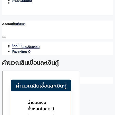
คำนวณสินเชื่อ
Account
ติดต่อเรา
Login
ข่าวสารและกิจกรรม
Favorites
0
คำนวณสินเชื่อและเงินกู้
Favorites
0