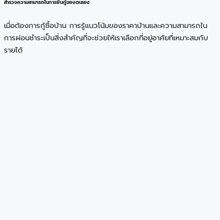
สำรวจความสามารถในการยื่นกู้ของตนเอง
เมื่อต้องการกู้ซื้อบ้าน การรู้แนวโน้มของราคาบ้านและความสามารถใน
การผ่อนชำระเป็นสิ่งสำคัญที่จะช่วยให้เราเลือกที่อยู่อาศัยที่เหมาะสมกับ
รายได้