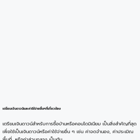
เตรียมเงินดาวน์และค่าใช้จ่ายอื่นๆที่เกี่ยวข้อง
เตรียมเงินดาวน์สำหรับการซื้อบ้านหรือคอนโดมิเนียม เป็นสิ่งสำคัญที่สุด
เพื่อใช้เป็นเงินดาวน์หรือค่าใช้จ่ายอื่น ๆ เช่น ค่าจดจำนอง, ค่าประเมิณ
พื้นที่, หรือค่าส่วนกลาง เป็นต้น