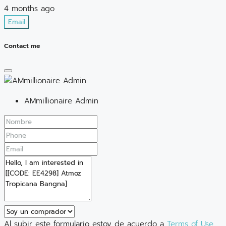
4 months ago
Email
Contact me
AMmillionaire Admin
Al subir este formulario estoy de acuerdo a
Terms of Use