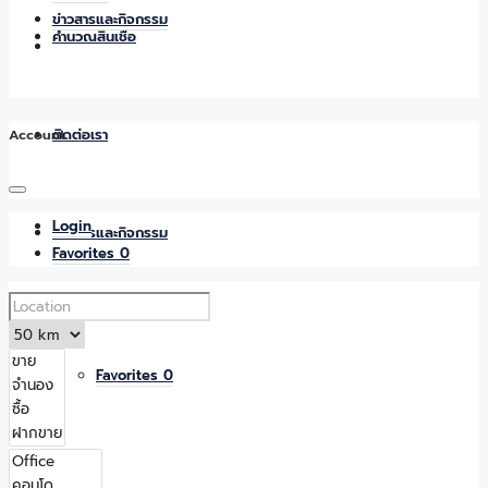
ข่าวสารและกิจกรรม
คำนวณสินเชื่อ
Account
ติดต่อเรา
Login
ข่าวสารและกิจกรรม
Favorites
0
Favorites
0