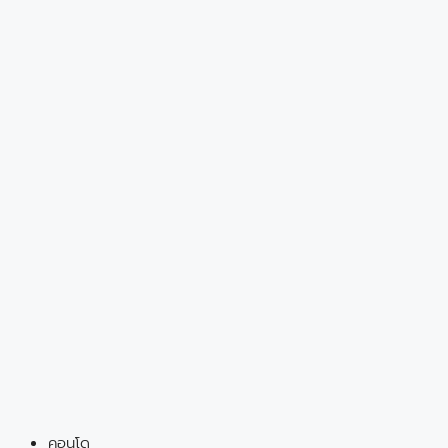
คอนโด