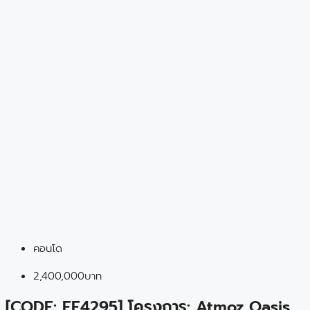
คอนโด
2,400,000บาท
[CODE: EE4295] โครงการ: Atmoz Oasis