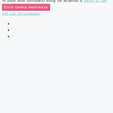
Al subir este formulario estoy de acuerdo a
Terms of Use
Enviar correos electrónicos
ขาย
ขาย
ลงทุนปล่อยเช่า