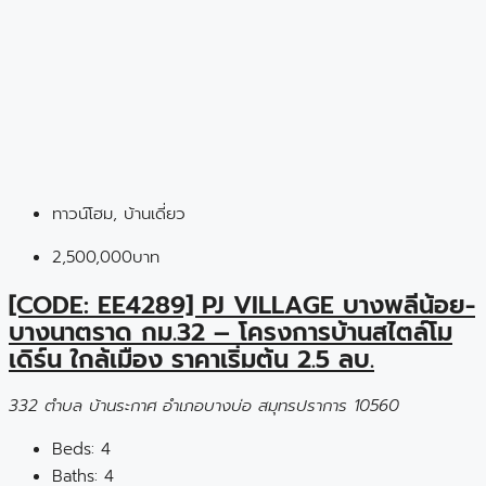
ทาวน์โฮม, บ้านเดี่ยว
2,500,000บาท
[CODE: EE4289] PJ VILLAGE บางพลีน้อย-
บางนาตราด กม.32 – โครงการบ้านสไตล์โม
เดิร์น ใกล้เมือง ราคาเริ่มต้น 2.5 ลบ.
332 ตำบล บ้านระกาศ อำเภอบางบ่อ สมุทรปราการ 10560
Beds:
4
Baths:
4