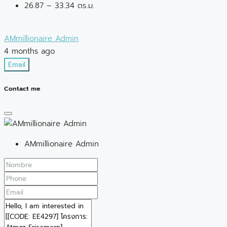
26.87 – 33.34 ตร.ม.
AMmillionaire Admin
4 months ago
Email
Contact me
AMmillionaire Admin