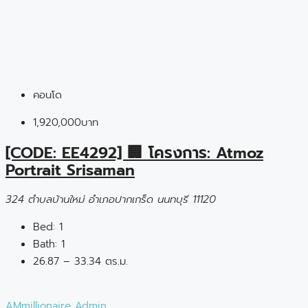
คอนโด
1,920,000บาท
[CODE: EE4292] 🏢 โครงการ: Atmoz
Portrait Srisaman
324 ตำบลบ้านใหม่ อำเภอปากเกร็ด นนทบุรี 11120
Bed:
1
Bath:
1
26.87 – 33.34 ตร.ม.
AMmillionaire Admin