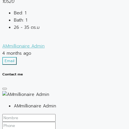
10520
Bed:
1
Bath:
1
26 - 35 ตร.ม
AMmillionaire Admin
4 months ago
Email
Contact me
AMmillionaire Admin