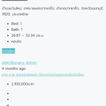
ตำบลบ้านใหม่, เทศบาลนครปากเกร็ด, อำเภอปากเกร็ด, จังหวัดนนทบุรี,
11120, ประเทศไทย
Bed:
1
Bath:
1
26.87 – 33.34 ตร.ม.
คอนโด
Detalles
AMmillionaire Admin
4 months ago
ขาย
ขาย
ลงทุนปล่อยเช่า
โครงการบ้านและคอนโดเปิดใหม่
2,100,000บาท