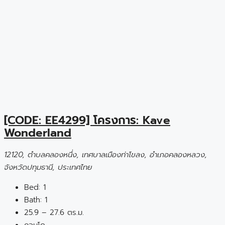
[CODE: EE4299] โครงการ: Kave
Wonderland
12120, ตำบลคลองหนึ่ง, เทศบาลเมืองท่าโขลง, อำเภอคลองหลวง,
จังหวัดปทุมธานี, ประเทศไทย
Bed:
1
Bath:
1
25.9 – 27.6 ตร.ม.