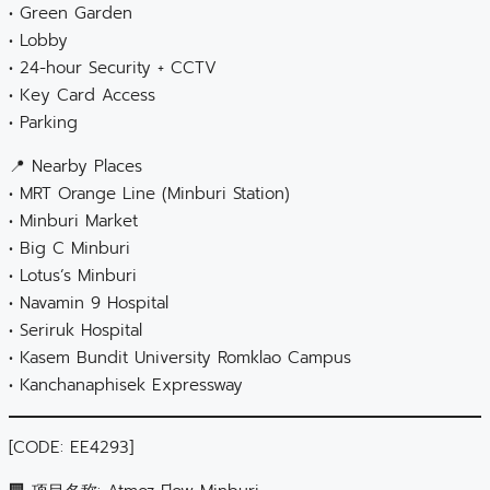
• Green Garden
• Lobby
• 24-hour Security + CCTV
• Key Card Access
• Parking
📍 Nearby Places
• MRT Orange Line (Minburi Station)
• Minburi Market
• Big C Minburi
• Lotus’s Minburi
• Navamin 9 Hospital
• Seriruk Hospital
• Kasem Bundit University Romklao Campus
• Kanchanaphisek Expressway
[CODE: EE4293]