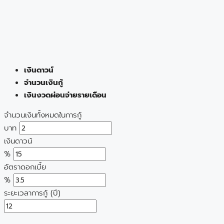
เงินดาวน์
จำนวนเงินกู้
เงินงวดผ่อนจ่ายรายเดือน
จำนวนเงินทั้งหมดในการกู้
บาท
เงินดาวน์
%
อัตราดอกเบี้ย
%
ระยะเวลาการกู้ (ปี)