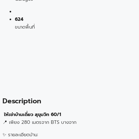
624
ขนาดพื้นที่
Description
ให้เช่าบ้านเดี่ยว สุขุมวิท 60/1
📍 เพียง 280 เมตรจาก BTS บางจาก
✨ รายละเอียดบ้าน: