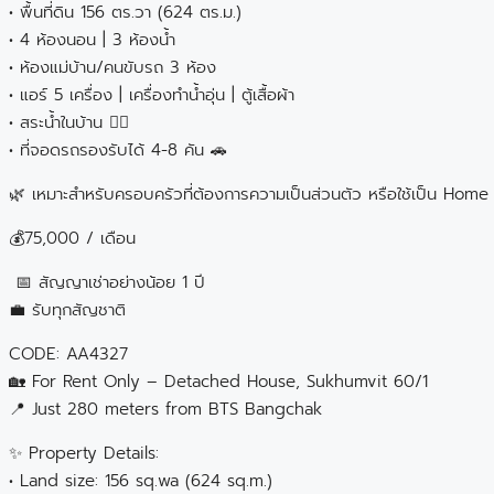
• พื้นที่ดิน 156 ตร.วา (624 ตร.ม.)
• 4 ห้องนอน | 3 ห้องน้ำ
• ห้องแม่บ้าน/คนขับรถ 3 ห้อง
• แอร์ 5 เครื่อง | เครื่องทำน้ำอุ่น | ตู้เสื้อผ้า
• สระน้ำในบ้าน 🏊‍♀️
• ที่จอดรถรองรับได้ 4-8 คัน 🚗
🌿 เหมาะสำหรับครอบครัวที่ต้องการความเป็นส่วนตัว หรือใช้เป็น Hom
💰75,000 / เดือน
📅 สัญญาเช่าอย่างน้อย 1 ปี
💼 รับทุกสัญชาติ
CODE: AA4327
🏡 For Rent Only – Detached House, Sukhumvit 60/1
📍 Just 280 meters from BTS Bangchak
✨ Property Details:
• Land size: 156 sq.wa (624 sq.m.)