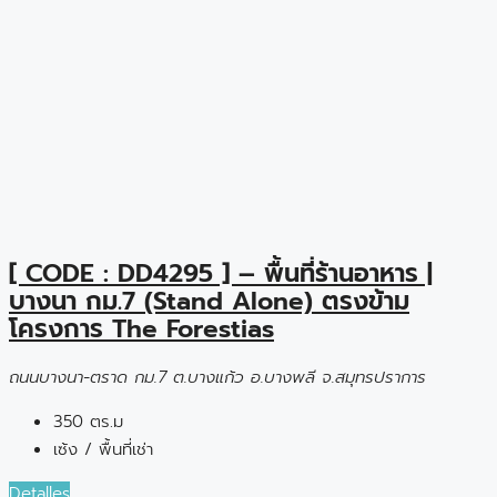
[ CODE : DD4295 ] – พื้นที่ร้านอาหาร |
บางนา กม.7 (Stand Alone) ตรงข้าม
โครงการ The Forestias
ถนนบางนา-ตราด กม.7 ต.บางแก้ว อ.บางพลี จ.สมุทรปราการ
350 ตร.ม
เซ้ง / พื้นที่เช่า
Detalles