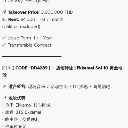
• Capacity: ~150 guests
💰
Takeover Price:
3,000,000 THB
💵
Rent:
94,000 THB / month
(Utilities excluded)
✅ Lease Term: 1 + 1 Year
✅ Transferable Contract
━━━━━━━━━━━━━━━━━━━━━━━
🇨🇳
[ CODE : DD4289 ] – 店铺转让 | Ekkamai Soi 10 黄金地
段
🎉
适合经营:
现场音乐 / 活动空间 / DJ 酒吧 / 鸡尾酒吧
📍
地段优势
• 位于 Ekkamai 核心区域
• 靠近 BTS Ekkamai
• 临主路，交通便利
• 停车位充足