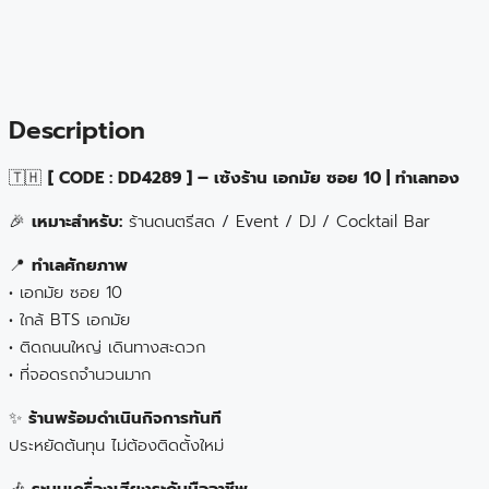
Description
🇹🇭
[ CODE : DD4289 ] – เซ้งร้าน เอกมัย ซอย 10 | ทำเลทอง
🎉
เหมาะสำหรับ:
ร้านดนตรีสด / Event / DJ / Cocktail Bar
📍
ทำเลศักยภาพ
• เอกมัย ซอย 10
• ใกล้ BTS เอกมัย
• ติดถนนใหญ่ เดินทางสะดวก
• ที่จอดรถจำนวนมาก
✨
ร้านพร้อมดำเนินกิจการทันที
ประหยัดต้นทุน ไม่ต้องติดตั้งใหม่
🎶
ระบบเครื่องเสียงระดับมืออาชีพ