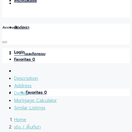
คำนวณสินเชื่อ
Account
ติดต่อเรา
Login
ข่าวสารและกิจกรรม
Favorites
0
Description
Address
Favorites
0
Details
Mortgage Calculator
Similar Listings
Home
เซ้ง / พื้นที่เช่า