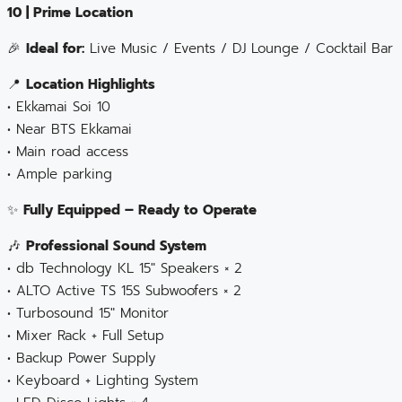
10 | Prime Location
🎉
Ideal for:
Live Music / Events / DJ Lounge / Cocktail Bar
📍
Location Highlights
• Ekkamai Soi 10
• Near BTS Ekkamai
• Main road access
• Ample parking
✨
Fully Equipped – Ready to Operate
🎶
Professional Sound System
• db Technology KL 15″ Speakers × 2
• ALTO Active TS 15S Subwoofers × 2
• Turbosound 15″ Monitor
• Mixer Rack + Full Setup
• Backup Power Supply
• Keyboard + Lighting System