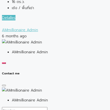
16 ตร.ว.
เซ้ง / พื้นที่เช่า
Detalles
AMmillionaire Admin
6 months ago
AMmillionaire Admin
Contact me
AMmillionaire Admin