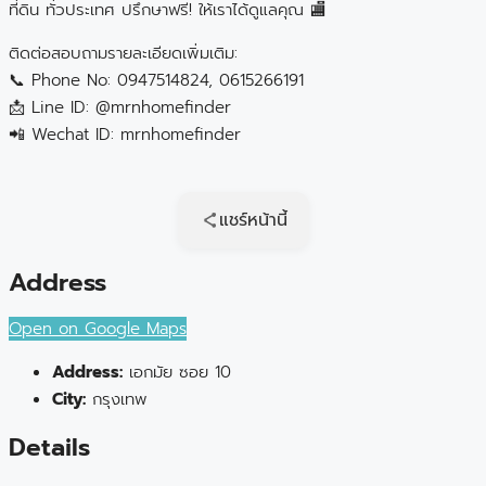
ที่ดิน ทั่วประเทศ ปรึกษาฟรี! ให้เราได้ดูแลคุณ 🏬
ติดต่อสอบถามรายละเอียดเพิ่มเติม:
📞 Phone No: 0947514824, 0615266191
📩 Line ID: @mrnhomefinder
📲 Wechat ID: mrnhomefinder
แชร์หน้านี้
Address
Open on Google Maps
Address:
เอกมัย ซอย 10
City:
กรุงเทพ
Details