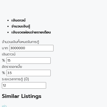
เงินดาวน์
จำนวนเงินกู้
เงินงวดผ่อนจ่ายรายเดือน
จำนวนเงินทั้งหมดในการกู้
บาท
เงินดาวน์
%
อัตราดอกเบี้ย
%
ระยะเวลาการกู้ (ปี)
Similar Listings
เช่า