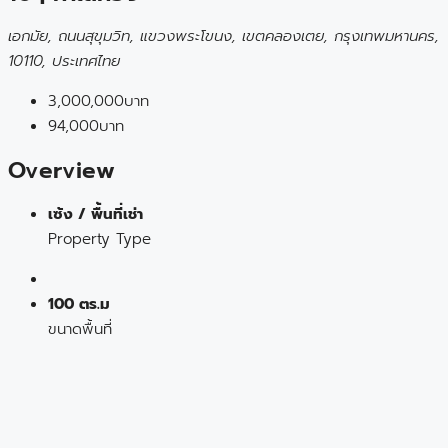
เอกมัย, ถนนสุขุมวิท, แขวงพระโขนง, เขตคลองเตย, กรุงเทพมหานคร,
10110, ประเทศไทย
3,000,000บาท
94,000บาท
Overview
เซ้ง / พื้นที่เช่า
Property Type
100 ตร.ม
ขนาดพื้นที่