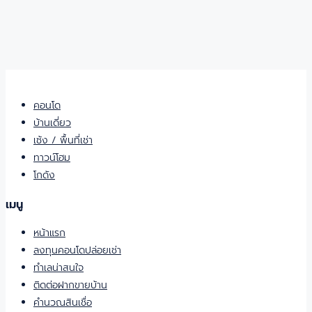
คอนโด
บ้านเดี่ยว
เซ้ง / พื้นที่เช่า
ทาวน์โฮม
โกดัง
เมนู
หน้าแรก
ลงทุนคอนโดปล่อยเช่า
ทำเลน่าสนใจ
ติดต่อฝากขายบ้าน
คำนวณสินเชื่อ