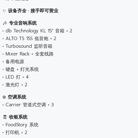
✨
设备齐全 · 接手即可营业
🎶
专业音响系统
• db Technology KL 15″ 音箱 × 2
• ALTO TS 15S 低音炮 × 2
• Turbosound 监听音箱
• Mixer Rack + 全套线路
• 备用电源
• 键盘 + 灯光系统
• LED 灯 × 4
• 激光灯 × 2
❄️
空调系统
• Carrier 管道式空调 × 3
🧾
收银系统
• FoodStory 系统
• 打印机 × 2