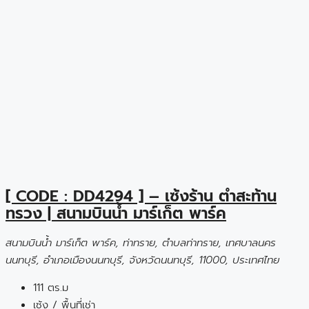
[ CODE : DD4294 ] – เซ้งร้าน ตำสะท้าน
ทรวง | สนามบินน้ำ มาร์เก็ต พาร์ค
สนามบินน้ำ มาร์เก็ต พาร์ค, ท่าทราย, ตำบลท่าทราย, เทศบาลนคร
นนทบุรี, อำเภอเมืองนนทบุรี, จังหวัดนนทบุรี, 11000, ประเทศไทย
111 ตร.ม
เซ้ง / พื้นที่เช่า