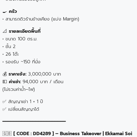
🍳
ครัว
• สามารถดิวร้านข้างเคียง (แบ่ง Margin)
📐
รายละเอียดพื้นที่
• ขนาด 100 ตร.ม.
• ชั้น 2
• 26 โต๊ะ
• รองรับ ~150 ที่นั่ง
💰
ราคาเซ้ง:
3,000,000 บาท
💵
ค่าเช่า:
94,000 บาท / เดือน
(ไม่รวมค่าน้ำ–ไฟ)
✅ สัญญาเช่า 1 + 1 ปี
✅ เปลี่ยนสัญญาได้
━━━━━━━━━━━━━━━━━━━━━━━
🇬🇧
[ CODE : DD4289 ] – Business Takeover | Ekkamai Soi