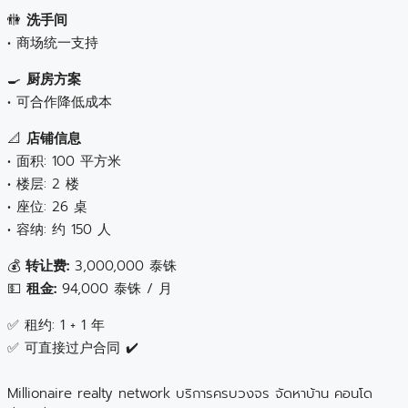
🚻
洗手间
• 商场统一支持
🍳
厨房方案
• 可合作降低成本
📐
店铺信息
• 面积: 100 平方米
• 楼层: 2 楼
• 座位: 26 桌
• 容纳: 约 150 人
💰
转让费:
3,000,000 泰铢
💵
租金:
94,000 泰铢 / 月
✅ 租约: 1 + 1 年
✅ 可直接过户合同 ✔️
Millionaire realty network บริการครบวงจร จัดหาบ้าน คอนโด