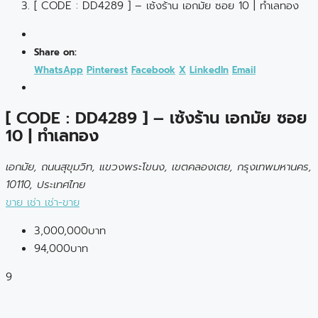
[ CODE : DD4289 ] – เซ้งร้าน เอกมัย ซอย 10 | ทำเลทอง
Share on:
WhatsApp
Pinterest
Facebook
X
LinkedIn
Email
[ CODE : DD4289 ] – เซ้งร้าน เอกมัย ซอย
10 | ทำเลทอง
เอกมัย, ถนนสุขุมวิท, แขวงพระโขนง, เขตคลองเตย, กรุงเทพมหานคร,
10110, ประเทศไทย
ขาย
เช่า
เช่า-ขาย
3,000,000บาท
94,000บาท
9