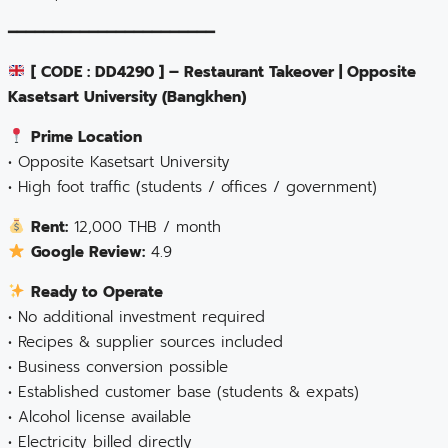
━━━━━━━━━━━━━━━━━━━━━━━
[ CODE : DD4290 ] – Restaurant Takeover | Opposite
Kasetsart University (Bangkhen)
Prime Location
• Opposite Kasetsart University
• High foot traffic (students / offices / government)
Rent:
12,000 THB / month
Google Review:
4.9
Ready to Operate
• No additional investment required
• Recipes & supplier sources included
• Business conversion possible
• Established customer base (students & expats)
• Alcohol license available
• Electricity billed directly