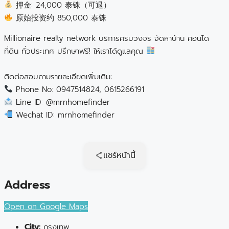
押金: 24,000 泰铢（可退）
原始投资约 850,000 泰铢
Millionaire realty network บริการครบวงจร จัดหาบ้าน คอนโด
ที่ดิน ทั่วประเทศ ปรึกษาฟรี! ให้เราได้ดูแลคุณ
ติดต่อสอบถามรายละเอียดเพิ่มเติม:
Phone No: 0947514824, 0615266191
Line ID: @mrnhomefinder
Wechat ID: mrnhomefinder
แชร์หน้านี้
Address
Open on Google Maps
City:
กรุงเทพ