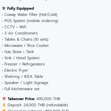
🛠
Fully Equipped
• Coway Water Filter (Hot/Cold)
• POS System (mobile ordering)
• CCTV + WiFi
• 3 Air Conditioners
• Tables & Chairs (10 sets)
• Microwave / Rice Cooker
• Gas Stove + Tank
• Sink / Hood System
• Freezer / Refrigerators
• Electric Fryer
• Shelving / IKEA Table
• Speaker / Light Signage
• Full kitchenware set
Takeover Price:
490,000 THB
Deposit: 24,000 THB (refundable)