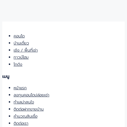
คอนโด
บ้านเดี่ยว
เซ้ง / พื้นที่เช่า
ทาวน์โฮม
โกดัง
เมนู
หน้าแรก
ลงทุนคอนโดปล่อยเช่า
ทำเลน่าสนใจ
ติดต่อฝากขายบ้าน
คำนวณสินเชื่อ
ติดต่อเรา