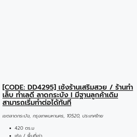
[CODE: DD4295] เซ้งร้านเสริมสวย / ร้านทำ
เล็บ ทำเลดี ลาดกระบัง I มีฐานลูกค้าเดิม
สามารถเริ่มทำต่อได้ทันที
เขตลาดกระบัง, กรุงเทพมหานคร, 10520, ประเทศไทย
420 ตร.ม
เซ้ง / พื้นที่เช่า