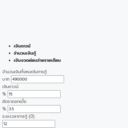
เงินดาวน์
จำนวนเงินกู้
เงินงวดผ่อนจ่ายรายเดือน
จำนวนเงินทั้งหมดในการกู้
บาท
เงินดาวน์
%
อัตราดอกเบี้ย
%
ระยะเวลาการกู้ (ปี)