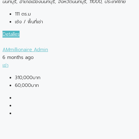
นนทบุรี, อำเภอเมืองนนทบุรี, จังหวัดนนทบุรี, 11000, ประเทศไทย
111 ตร.ม
เซ้ง / พื้นที่เช่า
Detalles
AMmillionaire Admin
6 months ago
เช่า
310,000บาท
60,000บาท