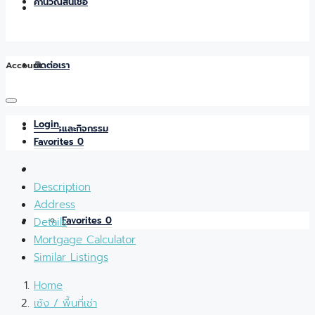
คำนวณสินเชื่อ
Account
ติดต่อเรา
Login
ข่าวสารและกิจกรรม
Favorites
0
Description
Address
Favorites
0
Details
Mortgage Calculator
Similar Listings
Home
เซ้ง / พื้นที่เช่า