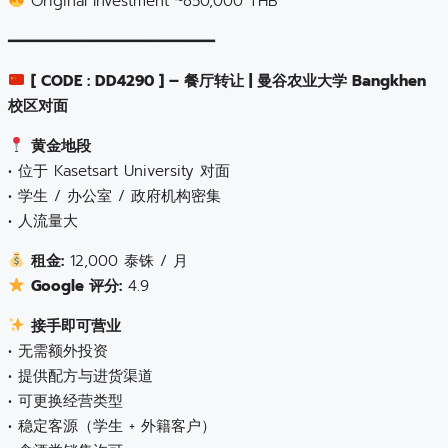
Original Investment ~850,000 THB
━━━━━━━━━━━━━━━━━━━━━━━
[ CODE : DD4290 ] – 餐厅转让 | 曼谷农业大学 Bangkhen
校区对面
黄金地段
• 位于 Kasetsart University 对面
• 学生 / 办公室 / 政府机构密集
• 人流量大
租金:
12,000 泰铢 / 月
Google 评分:
4.9
接手即可营业
• 无需额外投资
• 提供配方与进货渠道
• 可更换经营类型
• 稳定客源（学生 + 外籍客户）