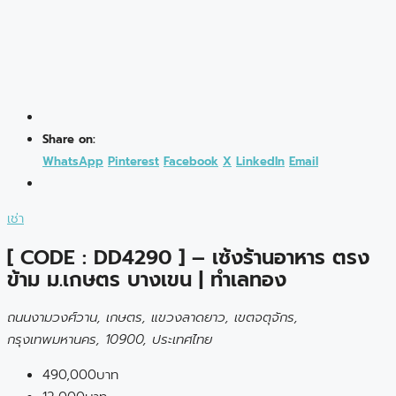
Share on:
WhatsApp
Pinterest
Facebook
X
LinkedIn
Email
เช่า
[ CODE : DD4290 ] – เซ้งร้านอาหาร ตรง
ข้าม ม.เกษตร บางเขน | ทำเลทอง
ถนนงามวงศ์วาน, เกษตร, แขวงลาดยาว, เขตจตุจักร,
กรุงเทพมหานคร, 10900, ประเทศไทย
490,000บาท