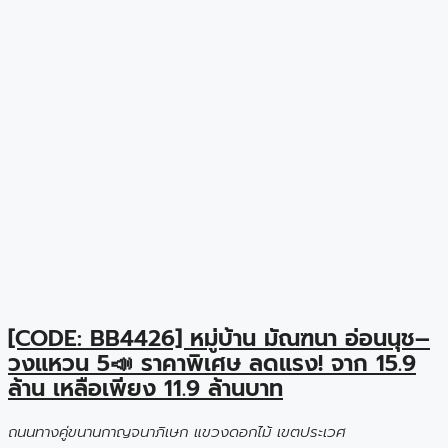
[CODE: BB4426] หมู่บ้าน มัณฑนา อ่อนนุช–
วงแหวน 5📣 ราคาพิเศษ ลดแรง! จาก 15.9
ล้าน เหลือเพียง 11.9 ล้านบาท
ถนนทางคู่ขนานกาญจนาภิเษก แขวงดอกไม้ เขตประเวศ