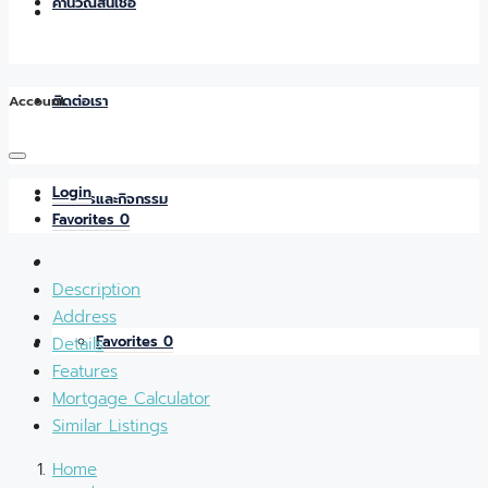
คำนวณสินเชื่อ
Account
ติดต่อเรา
Login
ข่าวสารและกิจกรรม
Favorites
0
Description
Address
Favorites
0
Details
Features
Mortgage Calculator
Similar Listings
Home