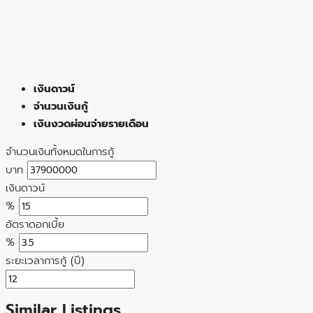
เงินดาวน์
จำนวนเงินกู้
เงินงวดผ่อนจ่ายรายเดือน
จำนวนเงินทั้งหมดในการกู้
บาท
เงินดาวน์
%
อัตราดอกเบี้ย
%
ระยะเวลาการกู้ (ปี)
Similar Listings