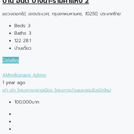
บ้าน อินดี้ บางนา-รามคำแหง 2
แขวงดอกไม้, เขตประเวศ, กรุงเทพมหานคร, 10250, ประเทศไทย
Beds:
3
Baths:
3
122
28.1
บ้านเดี่ยว
Detalles
AMmillionaire Admin
1 year ago
เช่า
เช่า
โครงการกลางเมือง
โครงการบ้านและคอนโดเปิดใหม่
100,000บาท