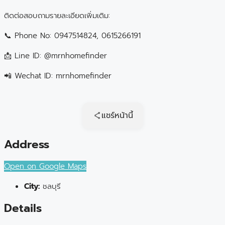
ติดต่อสอบถามรายละเอียดเพิ่มเติม:
📞 Phone No: 0947514824, 0615266191
📩 Line ID: @mrnhomefinder
📲 Wechat ID: mrnhomefinder
แชร์หน้านี้
Address
Open on Google Maps
City:
ชลบุรี
Details