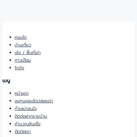
คอนโด
บ้านเดี่ยว
เซ้ง / พื้นที่เช่า
ทาวน์โฮม
โกดัง
เมนู
หน้าแรก
ลงทุนคอนโดปล่อยเช่า
ทำเลน่าสนใจ
ติดต่อฝากขายบ้าน
คำนวณสินเชื่อ
ติดต่อเรา