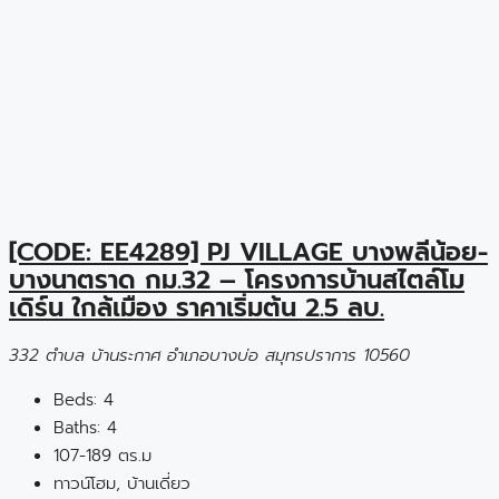
[CODE: EE4289] PJ VILLAGE บางพลีน้อย-
บางนาตราด กม.32 – โครงการบ้านสไตล์โม
เดิร์น ใกล้เมือง ราคาเริ่มต้น 2.5 ลบ.
332 ตำบล บ้านระกาศ อำเภอบางบ่อ สมุทรปราการ 10560
Beds:
4
Baths:
4
107-189 ตร.ม
ทาวน์โฮม, บ้านเดี่ยว