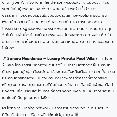
บ้าน Type A ที่ Sonora Residence พร้อมแล้วที่จะมอบชีวิตเหนือ
ระดับให้กับผู้ครอบครอง ทั้งการพักผ่อนในสระว่ายน้ำส่วนตัว
บรรยากาศเงียบสงบร่มรื่นในชุมชนขนาดเล็กที่มีเพียงไม่กี่ครอบครัว
เพื่อนบ้านล้วนอยู่ในแวดวงระดับสูงเดียวกัน และการบริการดูแล
โครงการมาตรฐานรีสอร์ทที่พร้อมรองรับทุกความต้องการของคุณ ทุก
วันในบ้านหลังนี้จะเป็นเสมือนการพักผ่อนในวิลล่าตากอากาศส่วนตัว ใน
ขณะเดียวกันก็เป็นหลักทรัพย์ที่เพิ่มคุณค่าให้กับพอร์ตการลงทุนของคุณ
ไปในตัว
📍 Sonora Residence – Luxury Private Pool Villa
บ้าน Type
A หลังนี้คือบทสรุปของความสมบูรณ์แบบที่รวมเอาทุกองค์ประกอบที่
นักลงทุนและผู้อยู่อาศัยระดับบนต้องการไว้ในหนึ่งเดียว ไม่ว่าจะเป็นความ
หรูหรา เอกสิทธิ์ความเป็นส่วนตัว คุณภาพการก่อสร้างที่ไว้วางใจได้
หรือคุณค่าการลงทุนระยะยาวที่คุ้มค่าอย่างยิ่ง การเลือกเป็นเจ้าของวิลล่า
หลังงามนี้จึงเปรียบเสมือนการเลือกอนาคตที่มั่งคั่งและเปี่ยมด้วยรสนิยม
ในสไตล์ที่เป็นคุณอย่างแท้จริง
Millionaire realty network บริการครบวงจร จัดหาบ้าน คอนโด
ที่ดิน ทั่วประเทศ ปรึกษาฟรี! ให้เราได้ดูแลคุณ 🏬