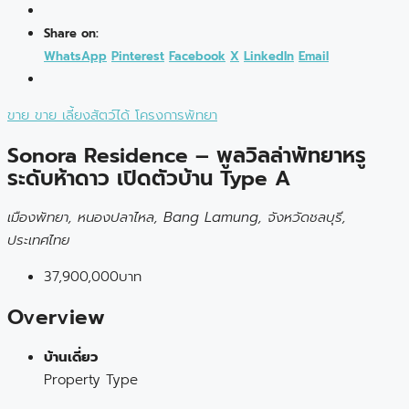
Share on:
WhatsApp
Pinterest
Facebook
X
LinkedIn
Email
ขาย
ขาย
เลี้ยงสัตว์ได้
โครงการพัทยา
Sonora Residence – พูลวิลล่าพัทยาหรู
ระดับห้าดาว เปิดตัวบ้าน Type A
เมืองพัทยา, หนองปลาไหล, Bang Lamung, จังหวัดชลบุรี,
ประเทศไทย
37,900,000บาท
Overview
บ้านเดี่ยว
Property Type