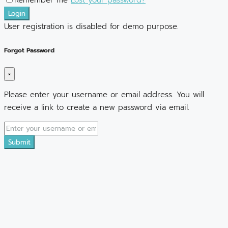
Remember me
Lost your password?
Login
User registration is disabled for demo purpose.
Forgot Password
×
Please enter your username or email address. You will
receive a link to create a new password via email.
Submit