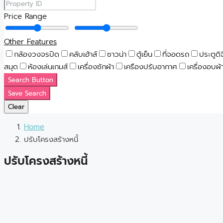
Price Range
Other Features
กล้องวงจรปิด
คลับเฮ้าส์
ซาวน่า
ตู้เย็น
ที่จอดรถ
ประตูดิ
สมุด
ห้องเล่นเกมส์
เครื่องซักผ้า
เครืองปรับอากาศ
เครื่องอบผ้
Search Button
Save Search
Clear
Home
ปรับโครงสร้างหนี้
ปรับโครงสร้างหนี้