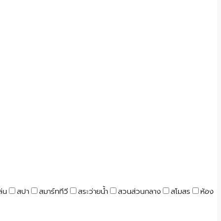
ล่น
สปา
สมาร์ททีวี
สระว่ายน้ำ
สวนส่วนกลาง
สโมสร
ห้อง