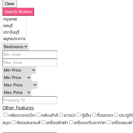
Clear
Search Button
Other Features
กล้องวงจรปิด
คลับเฮ้าส์
ซาวน่า
ตู้เย็น
ที่จอดรถ
ประตูดิ
สมุด
ห้องเล่นเกมส์
เครื่องซักผ้า
เครืองปรับอากาศ
เครื่องอบผ้