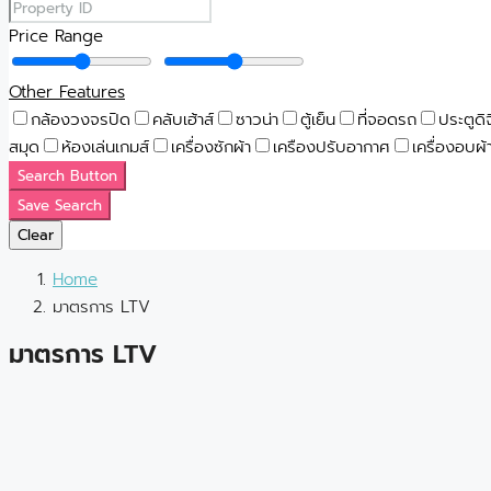
Price Range
Other Features
กล้องวงจรปิด
คลับเฮ้าส์
ซาวน่า
ตู้เย็น
ที่จอดรถ
ประตูดิ
สมุด
ห้องเล่นเกมส์
เครื่องซักผ้า
เครืองปรับอากาศ
เครื่องอบผ้
Search Button
Save Search
Clear
Home
มาตรการ LTV
มาตรการ LTV