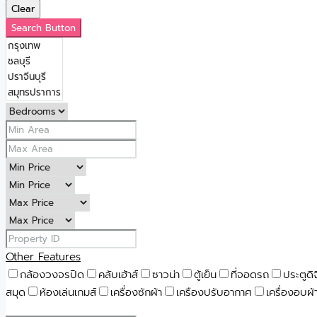
Clear
Search Button
Other Features
กล้องวงจรปิด
คลับเฮ้าส์
ซาวน่า
ตู้เย็น
ที่จอดรถ
ประตูดิ
สมุด
ห้องเล่นเกมส์
เครื่องซักผ้า
เครืองปรับอากาศ
เครื่องอบผ้