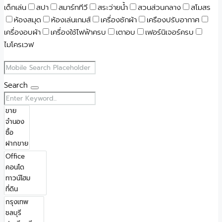
เด็กเล่น
สปา
สมาร์ททีวี
สระว่ายน้ำ
สวนส่วนกลาง
สโมสร
ห้องสมุด
ห้องเล่นเกมส์
เครื่องซักผ้า
เครืองปรับอากาศ
เครื่องอบผ้า
เครื่องใช้ไฟฟ้าครบ
เตาอบ
เฟอร์นิเจอร์ครบ
ไมโครเวฟ
Search