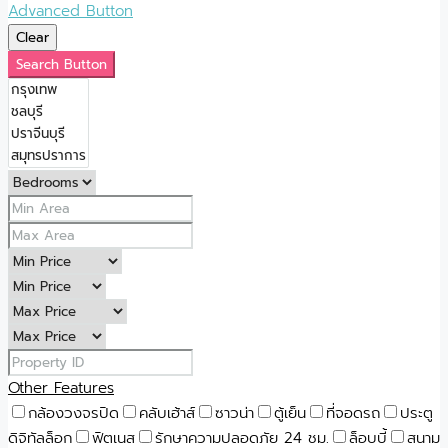
Advanced Button
Clear
Search Button
Other Features
กล้องวงจรปิด
คลับเฮ้าส์
ซาวน่า
ตู้เย็น
ที่จอดรถ
ประตู
ดิจิทัลล็อก
ฟิตเนส
รักษาความปลอดภัย 24 ชม.
ล็อบบี้
สนาม