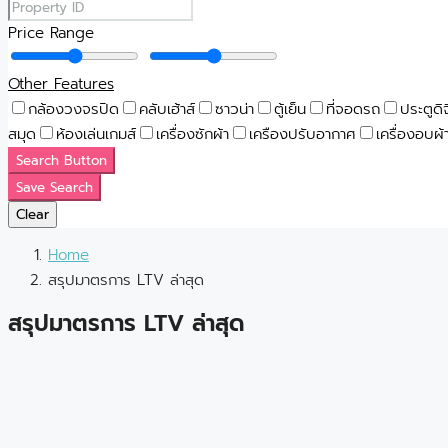
Price Range
Other Features
กล้องวงจรปิด
คลับเฮ้าส์
ซาวน่า
ตู้เย็น
ที่จอดรถ
ประตูดิ
สมุด
ห้องเล่นเกมส์
เครื่องซักผ้า
เครืองปรับอากาศ
เครื่องอบผ้
Search Button
Save Search
Clear
Home
สรุปมาตรการ LTV ล่าสุด
สรุปมาตรการ LTV ล่าสุด