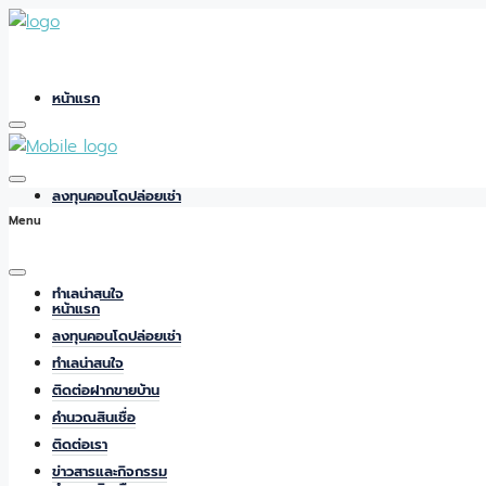
หน้าแรก
ลงทุนคอนโดปล่อยเช่า
Menu
ทำเลน่าสนใจ
หน้าแรก
ลงทุนคอนโดปล่อยเช่า
ทำเลน่าสนใจ
ติดต่อฝากขายบ้าน
ติดต่อฝากขายบ้าน
คำนวณสินเชื่อ
ติดต่อเรา
ข่าวสารและกิจกรรม