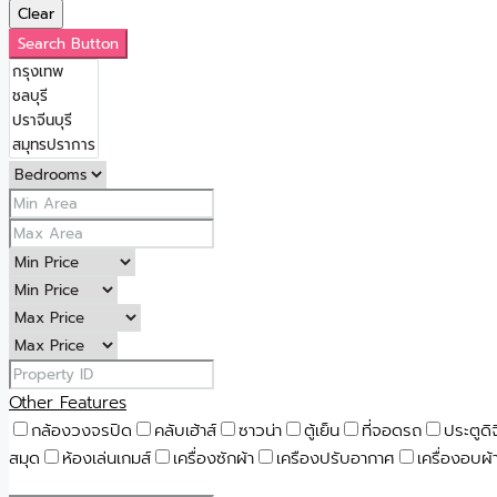
Clear
Search Button
Other Features
กล้องวงจรปิด
คลับเฮ้าส์
ซาวน่า
ตู้เย็น
ที่จอดรถ
ประตูดิ
สมุด
ห้องเล่นเกมส์
เครื่องซักผ้า
เครืองปรับอากาศ
เครื่องอบผ้