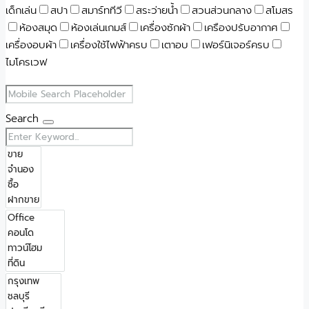
เด็กเล่น
สปา
สมาร์ททีวี
สระว่ายน้ำ
สวนส่วนกลาง
สโมสร
ห้องสมุด
ห้องเล่นเกมส์
เครื่องซักผ้า
เครืองปรับอากาศ
เครื่องอบผ้า
เครื่องใช้ไฟฟ้าครบ
เตาอบ
เฟอร์นิเจอร์ครบ
ไมโครเวฟ
Search