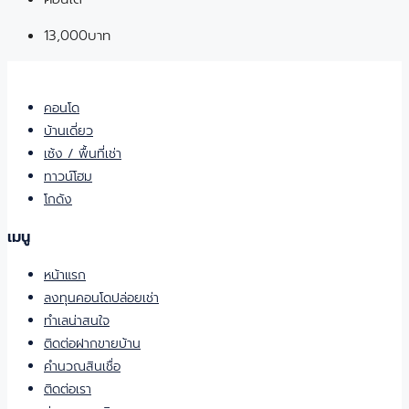
13,000บาท
คอนโด
บ้านเดี่ยว
เซ้ง / พื้นที่เช่า
ทาวน์โฮม
โกดัง
เมนู
หน้าแรก
ลงทุนคอนโดปล่อยเช่า
ทำเลน่าสนใจ
ติดต่อฝากขายบ้าน
คำนวณสินเชื่อ
ติดต่อเรา