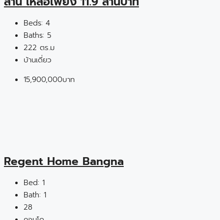
ล้าน เหลือเพียง 11.9 ล้านบาท
Beds:
4
Baths:
5
222 ตร.ม
บ้านเดี่ยว
15,900,000บาท
Regent Home Bangna
Bed:
1
Bath:
1
28
คอนโด