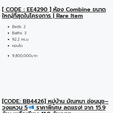
[ CODE : EE4290 ] ห้อง Combine ขนาด
ใหญ่ที่สุดในโครงการ | Rare Item
Beds:
2
Baths:
3
92.2 คร.ม
คอนโด
9,800,000บาท
[CODE: BB4426] หมู่บ้าน มัณฑนา อ่อนนุช–
วงแหวน 5
ราคาพิเศษ ลดแรง! จาก 15.9