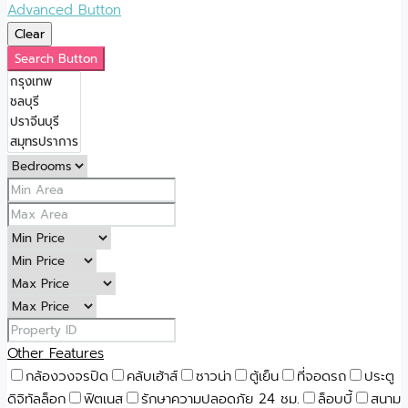
Advanced Button
Clear
Search Button
Other Features
กล้องวงจรปิด
คลับเฮ้าส์
ซาวน่า
ตู้เย็น
ที่จอดรถ
ประตู
ดิจิทัลล็อก
ฟิตเนส
รักษาความปลอดภัย 24 ชม.
ล็อบบี้
สนาม