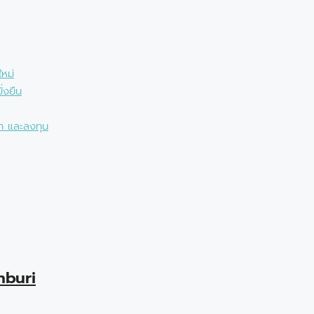
ใหม่
่งยืน
่า และลงทุน
nburi