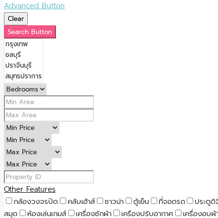
Advanced Button
Clear
Search Button
Other Features
กล้องวงจรปิด
คลับเฮ้าส์
ซาวน่า
ตู้เย็น
ที่จอดรถ
ประตูดิ
สมุด
ห้องเล่นเกมส์
เครื่องซักผ้า
เครืองปรับอากาศ
เครื่องอบผ้