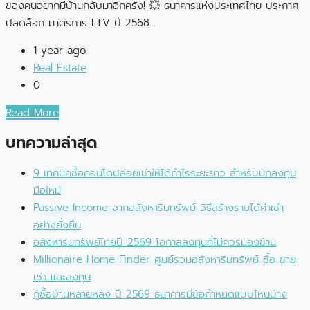
ของคนอยากมีบ้านกลับมาอีกครั้ง! 💥 ธนาคารแห่งประเทศไทย ประกาศ
ปลดล็อก มาตรการ LTV ปี 2568...
1 year ago
Real Estate
0
Read More
บทความล่าสุด
9 เทคนิคซื้อคอนโดปล่อยเช่าให้ได้กำไรระยะยาว สำหรับนักลงทุน
มือใหม่
Passive Income จากอสังหาริมทรัพย์ วิธีสร้างรายได้ค่าเช่า
อย่างยั่งยืน
อสังหาริมทรัพย์ไทยปี 2569 โอกาสลงทุนที่ไม่ควรมองข้าม
Millionaire Home Finder ศูนย์รวมอสังหาริมทรัพย์ ซื้อ ขาย
เช่า และลงทุน
กู้ซื้อบ้านหลายหลัง ปี 2569 ธนาคารมีข้อกำหนดแบบไหนบ้าง