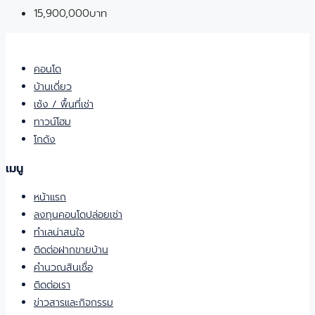
15,900,000บาท
คอนโด
บ้านเดี่ยว
เซ้ง / พื้นที่เช่า
ทาวน์โฮม
โกดัง
เมนู
หน้าแรก
ลงทุนคอนโดปล่อยเช่า
ทำเลน่าสนใจ
ติดต่อฝากขายบ้าน
คำนวณสินเชื่อ
ติดต่อเรา
ข่าวสารและกิจกรรม