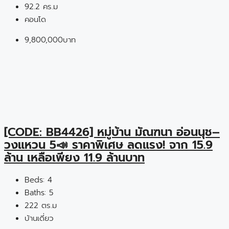
92.2 คร.ม
คอนโด
9,800,000บาท
[CODE: BB4426] หมู่บ้าน มัณฑนา อ่อนนุช–
วงแหวน 5📣 ราคาพิเศษ ลดแรง! จาก 15.9
ล้าน เหลือเพียง 11.9 ล้านบาท
Beds:
4
Baths:
5
222 ตร.ม
บ้านเดี่ยว