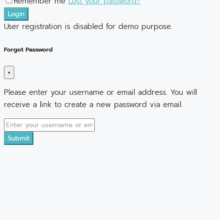
Remember me
Lost your password?
Login
User registration is disabled for demo purpose.
Forgot Password
×
Please enter your username or email address. You will
receive a link to create a new password via email.
Submit