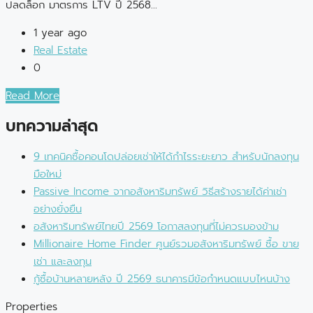
ปลดล็อก มาตรการ LTV ปี 2568...
1 year ago
Real Estate
0
Read More
บทความล่าสุด
9 เทคนิคซื้อคอนโดปล่อยเช่าให้ได้กำไรระยะยาว สำหรับนักลงทุน
มือใหม่
Passive Income จากอสังหาริมทรัพย์ วิธีสร้างรายได้ค่าเช่า
อย่างยั่งยืน
อสังหาริมทรัพย์ไทยปี 2569 โอกาสลงทุนที่ไม่ควรมองข้าม
Millionaire Home Finder ศูนย์รวมอสังหาริมทรัพย์ ซื้อ ขาย
เช่า และลงทุน
กู้ซื้อบ้านหลายหลัง ปี 2569 ธนาคารมีข้อกำหนดแบบไหนบ้าง
Properties