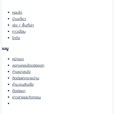
คอนโด
บ้านเดี่ยว
เซ้ง / พื้นที่เช่า
ทาวน์โฮม
โกดัง
เมนู
หน้าแรก
ลงทุนคอนโดปล่อยเช่า
ทำเลน่าสนใจ
ติดต่อฝากขายบ้าน
คำนวณสินเชื่อ
ติดต่อเรา
ข่าวสารและกิจกรรม