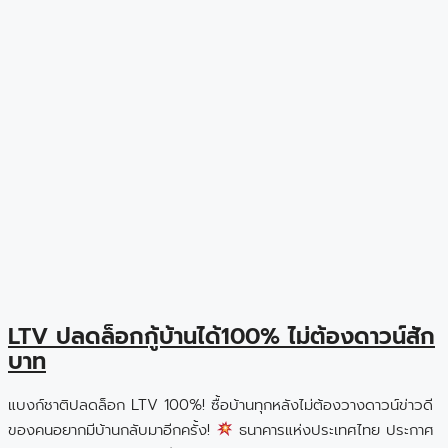
LTV ปลดล็อกกู้บ้านได้100% ไม่ต้องดาวน์สัก
บาท
แบงก์ชาติปลดล็อก LTV 100%! ซื้อบ้านทุกหลังไม่ต้องวางดาวน์ข่าวดี
ของคนอยากมีบ้านกลับมาอีกครั้ง!
ธนาคารแห่งประเทศไทย ประกาศ