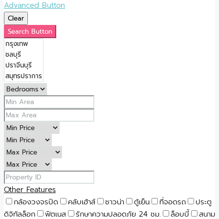
Advanced Button
Clear
Search Button
Other Features
กล้องวงจรปิด
คลับเฮ้าส์
ซาวน่า
ตู้เย็น
ที่จอดรถ
ประตู
ดิจิทัลล็อก
ฟิตเนส
รักษาความปลอดภัย 24 ชม.
ล็อบบี้
สนาม