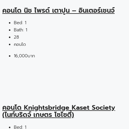
คอนโด นิช ไพรด์ เตาปูน – อินเตอร์เชนจ์
Bed:
1
Bath:
1
28
คอนโด
16,000บาท
คอนโด Knightsbridge Kaset Society
(ไนท์​บริดจ์​ เกษตร​ โซไซตี้​)
Bed:
1