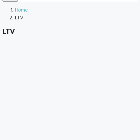
Home
LTV
LTV