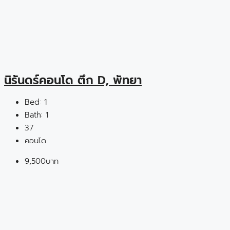
นิรันดร์คอนโด ตึก D, พัทยา
Bed:
1
Bath:
1
37
คอนโด
9,500บาท