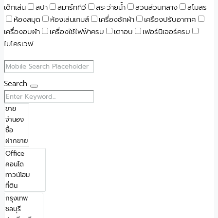
เด็กเล่น
สปา
สมาร์ททีวี
สระว่ายน้ำ
สวนส่วนกลาง
สโมสร
ห้องสมุด
ห้องเล่นเกมส์
เครื่องซักผ้า
เครืองปรับอากาศ
เครื่องอบผ้า
เครื่องใช้ไฟฟ้าครบ
เตาอบ
เฟอร์นิเจอร์ครบ
ไมโครเวฟ
Search