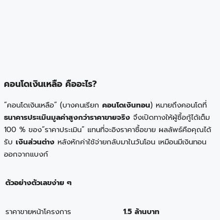
คอนโดเงินเหลือ คืออะไร?
“คอนโดเงินเหลือ” (บางคนเรียก
คอนโดเงินทอน
) หมายถึงคอนโดที่
ธนาคารประเมินมูลค่าสูงกว่าราคาขายจริง
จึงเปิดทางให้ผู้ซื้อกู้ได้เต็ม
100 % ของ“ราคาประเมิน” แทนที่จะอิงราคาซื้อขาย ผลลัพธ์คือคุณได้
รับ
เงินส่วนต่าง
หลังหักค่าใช้จ่ายกลับมาในวันโอน เหมือนมีเงินทอน
ออกจากแบงก์
ตัวอย่างตัวเลขง่าย ๆ
ราคาขายหน้าโครงการ
1.5 ล้านบาท