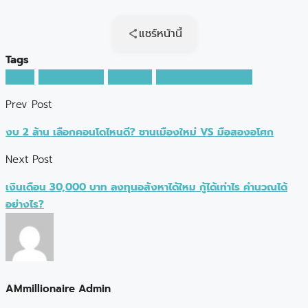
แชร์หน้านี้
Tags
คอนโด
คอนโดเงินเหลือ
คอนโดใหม่
เงินเดือน15000ซื้อบ้าน
Prev Post
งบ 2 ล้าน เลือกคอนโดไหนดี? ชานเมืองใหม่ VS มือสองอโศก
Next Post
เงินเดือน 30,000 บาท ลงทุนอสังหาได้ใหม กู้ได้เท่าไร คำนวณได้
อย่างไร?
AMmillionaire Admin