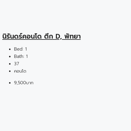
นิรันดร์คอนโด ตึก D, พัทยา
Bed:
1
Bath:
1
37
คอนโด
9,500บาท