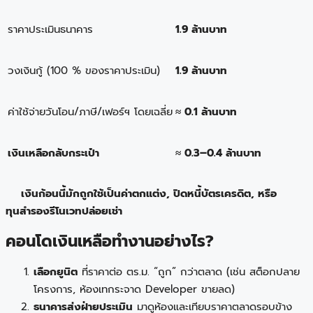
ราคาประเมินธนาคาร
1.9 ล้านบาท
วงเงินกู้ (100 % ของราคาประเมิน)
1.9 ล้านบาท
ค่าใช้จ่ายวันโอน/ภาษี/เฟอร์ฯ โดยเฉลี่ย
≈ 0.1 ล้านบาท
เงินเหลือกลับกระเป๋า
≈ 0.3–0.4 ล้านบาท
เงินก้อนนี้มักถูกใช้เป็นค่าตกแต่ง, ปิดหนี้บัตรเครดิต, หรือ
ทุนสำรองรีโนเวทปล่อยเช่า
คอนโดเงินเหลือทำงานอย่างไร?
เลือกยูนิต
ที่ราคาต่อ ตร.ม. “ถูก” กว่าตลาด (เช่น สต็อกปลาย
โครงการ, ห้องเทกระจาด Developer ขายลด)
ธนาคารส่งฝ่ายประเมิน
มาดูห้องและเทียบราคาตลาดรอบข้าง