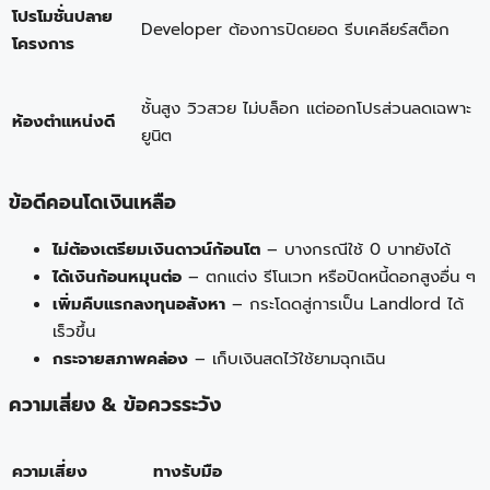
โปรโมชั่นปลาย
Developer ต้องการปิดยอด รีบเคลียร์สต็อก
โครงการ
ชั้นสูง วิวสวย ไม่บล็อก แต่ออกโปรส่วนลดเฉพาะ
ห้องตำแหน่งดี
ยูนิต
ข้อดีคอนโดเงินเหลือ
ไม่ต้องเตรียมเงินดาวน์ก้อนโต
– บางกรณีใช้ 0 บาทยังได้
ได้เงินก้อนหมุนต่อ
– ตกแต่ง รีโนเวท หรือปิดหนี้ดอกสูงอื่น ๆ
เพิ่มคืบแรกลงทุนอสังหา
– กระโดดสู่การเป็น Landlord ได้
เร็วขึ้น
กระจายสภาพคล่อง
– เก็บเงินสดไว้ใช้ยามฉุกเฉิน
ความเสี่ยง & ข้อควรระวัง
ความเสี่ยง
ทางรับมือ