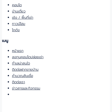
คอนโด
บ้านเดี่ยว
เซ้ง / พื้นที่เช่า
ทาวน์โฮม
โกดัง
เมนู
หน้าแรก
ลงทุนคอนโดปล่อยเช่า
ทำเลน่าสนใจ
ติดต่อฝากขายบ้าน
คำนวณสินเชื่อ
ติดต่อเรา
ข่าวสารและกิจกรรม