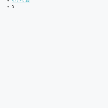
Real Estate
0