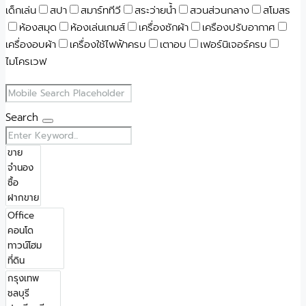
เด็กเล่น
สปา
สมาร์ททีวี
สระว่ายน้ำ
สวนส่วนกลาง
สโมสร
ห้องสมุด
ห้องเล่นเกมส์
เครื่องซักผ้า
เครืองปรับอากาศ
เครื่องอบผ้า
เครื่องใช้ไฟฟ้าครบ
เตาอบ
เฟอร์นิเจอร์ครบ
ไมโครเวฟ
Search