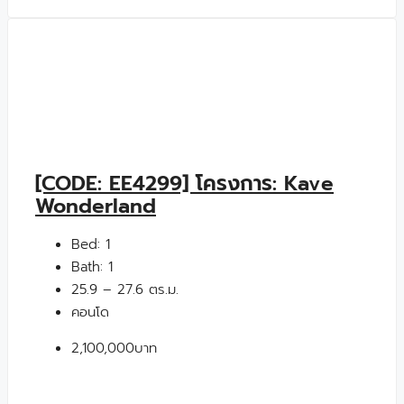
[CODE: EE4299] โครงการ: Kave
Wonderland
Bed:
1
Bath:
1
25.9 – 27.6 ตร.ม.
คอนโด
2,100,000บาท