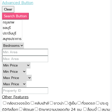
Advanced Button
Clear
Search Button
Other Features
กล้องวงจรปิด
คลับเฮ้าส์
ซาวน่า
ตู้เย็น
ที่จอดรถ
ประตู
ดิจิทัลล็อก
ฟิตเนส
รักษาความปลอดภัย 24 ชม.
ล็อบบี้
สนาม