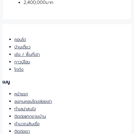
2,400,000บาท
คอนโด
บ้านเดี่ยว
เซ้ง / พื้นที่เช่า
ทาวน์โฮม
โกดัง
เมนู
หน้าแรก
ลงทุนคอนโดปล่อยเช่า
ทำเลน่าสนใจ
ติดต่อฝากขายบ้าน
คำนวณสินเชื่อ
ติดต่อเรา