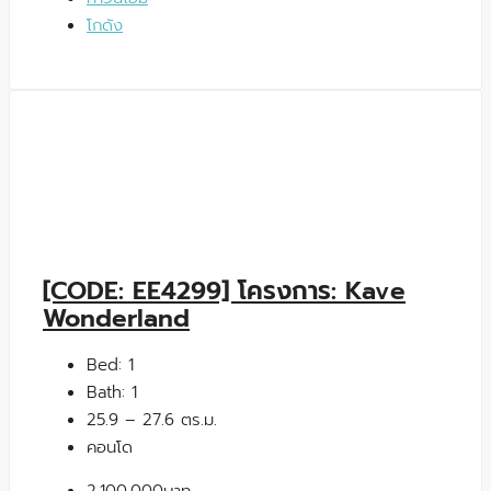
โกดัง
[CODE: EE4299] โครงการ: Kave
Wonderland
Bed:
1
Bath:
1
25.9 – 27.6 ตร.ม.
คอนโด