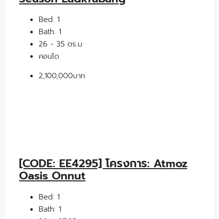
Bed:
1
Bath:
1
26 - 35 ตร.ม
คอนโด
2,100,000บาท
[CODE: EE4295] โครงการ: Atmoz
Oasis Onnut
Bed:
1
Bath:
1