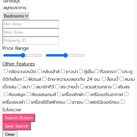
Price Range
Other Features
กล้องวงจรปิด
คลับเฮ้าส์
ซาวน่า
ตู้เย็น
ที่จอดรถ
ประตู
ดิจิทัลล็อก
ฟิตเนส
รักษาความปลอดภัย 24 ชม.
ล็อบบี้
สนาม
เด็กเล่น
สปา
สมาร์ททีวี
สระว่ายน้ำ
สวนส่วนกลาง
สโมสร
ห้องสมุด
ห้องเล่นเกมส์
เครื่องซักผ้า
เครืองปรับอากาศ
เครื่องอบผ้า
เครื่องใช้ไฟฟ้าครบ
เตาอบ
เฟอร์นิเจอร์ครบ
ไมโครเวฟ
Search Button
Save Search
Clear