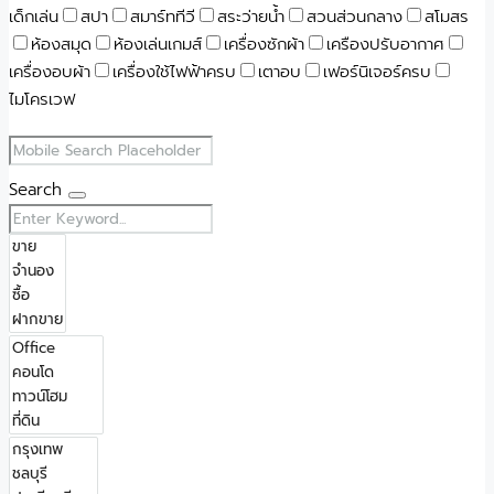
เด็กเล่น
สปา
สมาร์ททีวี
สระว่ายน้ำ
สวนส่วนกลาง
สโมสร
ห้องสมุด
ห้องเล่นเกมส์
เครื่องซักผ้า
เครืองปรับอากาศ
เครื่องอบผ้า
เครื่องใช้ไฟฟ้าครบ
เตาอบ
เฟอร์นิเจอร์ครบ
ไมโครเวฟ
Search