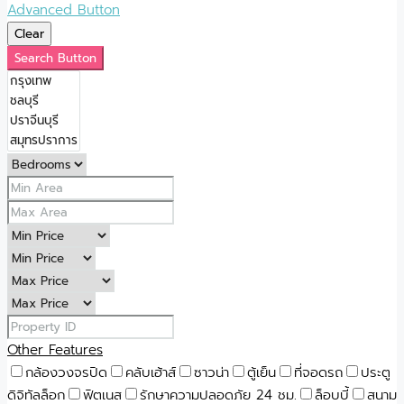
Advanced Button
Clear
Search Button
Other Features
กล้องวงจรปิด
คลับเฮ้าส์
ซาวน่า
ตู้เย็น
ที่จอดรถ
ประตู
ดิจิทัลล็อก
ฟิตเนส
รักษาความปลอดภัย 24 ชม.
ล็อบบี้
สนาม