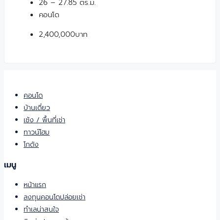
26 – 27.85 ตร.ม.
คอนโด
2,400,000บาท
คอนโด
บ้านเดี่ยว
เซ้ง / พื้นที่เช่า
ทาวน์โฮม
โกดัง
เมนู
หน้าแรก
ลงทุนคอนโดปล่อยเช่า
ทำเลน่าสนใจ