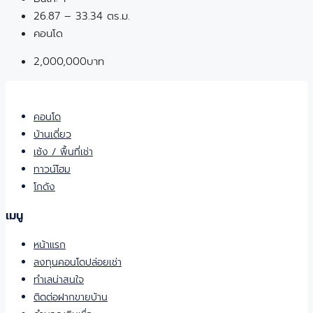
26.87 – 33.34 ตร.ม.
คอนโด
2,000,000บาท
คอนโด
บ้านเดี่ยว
เซ้ง / พื้นที่เช่า
ทาวน์โฮม
โกดัง
เมนู
หน้าแรก
ลงทุนคอนโดปล่อยเช่า
ทำเลน่าสนใจ
ติดต่อฝากขายบ้าน