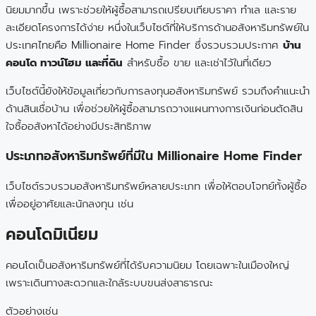
นิยมมากขึ้น เพราะช่วยให้ผู้ซื้อสามารถเปรียบเทียบราคา ทำเล และราย
ละเอียดโครงการได้ง่าย หนึ่งในเว็บไซต์ที่ให้บริการด้านอสังหาริมทรัพย์ใน
ประเทศไทยคือ Millionaire Home Finder ซึ่งรวบรวมประกาศ
บ้าน
คอนโด ทาวน์โฮม และที่ดิน
สำหรับซื้อ ขาย และเช่าไว้ในที่เดียว
เว็บไซต์นี้ยังให้ข้อมูลเกี่ยวกับการลงทุนอสังหาริมทรัพย์ รวมถึงคำแนะนำ
ด้านสินเชื่อบ้าน เพื่อช่วยให้ผู้ซื้อสามารถวางแผนทางการเงินก่อนตัดสิน
ใจซื้ออสังหาได้อย่างมีประสิทธิภาพ
ประเภทอสังหาริมทรัพย์ที่มีใน Millionaire Home Finder
เว็บไซต์รวบรวมอสังหาริมทรัพย์หลายประเภท เพื่อให้ตอบโจทย์ทั้งผู้ซื้อ
เพื่ออยู่อาศัยและนักลงทุน เช่น
คอนโดมิเนียม
คอนโดเป็นอสังหาริมทรัพย์ที่ได้รับความนิยม โดยเฉพาะในเมืองใหญ่
เพราะเดินทางสะดวกและใกล้ระบบขนส่งสาธารณะ
ตัวอย่างเช่น