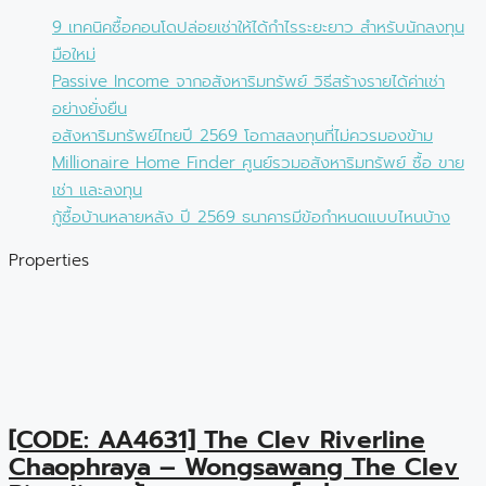
9 เทคนิคซื้อคอนโดปล่อยเช่าให้ได้กำไรระยะยาว สำหรับนักลงทุน
มือใหม่
Passive Income จากอสังหาริมทรัพย์ วิธีสร้างรายได้ค่าเช่า
อย่างยั่งยืน
อสังหาริมทรัพย์ไทยปี 2569 โอกาสลงทุนที่ไม่ควรมองข้าม
Millionaire Home Finder ศูนย์รวมอสังหาริมทรัพย์ ซื้อ ขาย
เช่า และลงทุน
กู้ซื้อบ้านหลายหลัง ปี 2569 ธนาคารมีข้อกำหนดแบบไหนบ้าง
Properties
[CODE: AA4631] The Clev Riverline
Chaophraya – Wongsawang The Clev