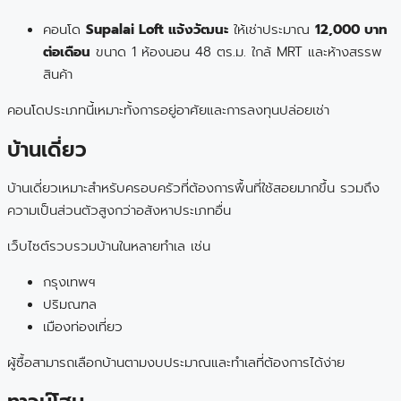
คอนโด
Supalai Loft แจ้งวัฒนะ
ให้เช่าประมาณ
12,000 บาท
ต่อเดือน
ขนาด 1 ห้องนอน 48 ตร.ม. ใกล้ MRT และห้างสรรพ
สินค้า
คอนโดประเภทนี้เหมาะทั้งการอยู่อาศัยและการลงทุนปล่อยเช่า
บ้านเดี่ยว
บ้านเดี่ยวเหมาะสำหรับครอบครัวที่ต้องการพื้นที่ใช้สอยมากขึ้น รวมถึง
ความเป็นส่วนตัวสูงกว่าอสังหาประเภทอื่น
เว็บไซต์รวบรวมบ้านในหลายทำเล เช่น
กรุงเทพฯ
ปริมณฑล
เมืองท่องเที่ยว
ผู้ซื้อสามารถเลือกบ้านตามงบประมาณและทำเลที่ต้องการได้ง่าย