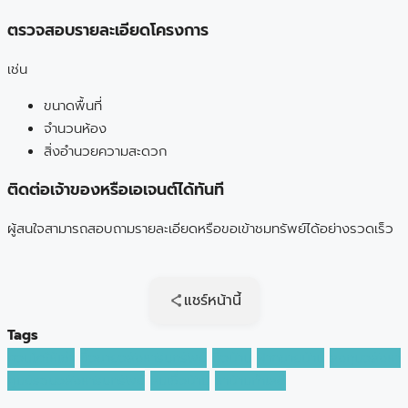
ตรวจสอบรายละเอียดโครงการ
เช่น
ขนาดพื้นที่
จำนวนห้อง
สิ่งอำนวยความสะดวก
ติดต่อเจ้าของหรือเอเจนต์ได้ทันที
ผู้สนใจสามารถสอบถามรายละเอียดหรือขอเข้าชมทรัพย์ได้อย่างรวดเร็ว
แชร์หน้านี้
Tags
คอนโดให้เช่า
ซื้อขายอสังหาริมทรัพย์
ซื้อบ้าน
ฝากขายบ้าน
ลงทุนอสังหา
ศูนย์รวมอสังหาริมทรัพย์
สินเชื่อบ้าน
หาบ้านทำเลดี