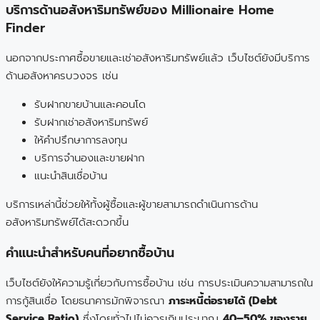
บริการด้านอสังหาริมทรัพย์ของ Millionaire Home
Finder
นอกจากประกาศซื้อขายและเช่าอสังหาริมทรัพย์แล้ว เว็บไซต์ยังมีบริการ
ด้านอสังหาครบวงจร เช่น
รับฝากขายบ้านและคอนโด
รับฝากเช่าอสังหาริมทรัพย์
ให้คำปรึกษาการลงทุน
บริการจำนองและขายฝาก
แนะนำสินเชื่อบ้าน
บริการเหล่านี้ช่วยให้ทั้งผู้ซื้อและผู้ขายสามารถดำเนินการด้าน
อสังหาริมทรัพย์ได้สะดวกขึ้น
คำแนะนำสำหรับคนที่อยากซื้อบ้าน
เว็บไซต์ยังให้ความรู้เกี่ยวกับการซื้อบ้าน เช่น การประเมินความสามารถใน
การกู้สินเชื่อ โดยธนาคารมักพิจารณา
ภาระหนี้ต่อรายได้ (Debt
Service Ratio)
ซึ่งโดยทั่วไปไม่ควรเกินประมาณ
40–50% ของราย