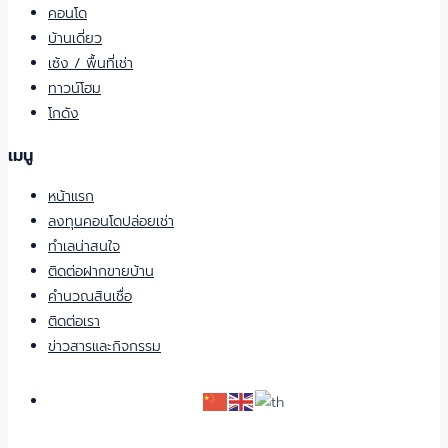
คอนโด
บ้านเดี่ยว
เซ้ง / พื้นที่เช่า
ทาวน์โฮม
โกดัง
เมนู
หน้าแรก
ลงทุนคอนโดปล่อยเช่า
ทำเลน่าสนใจ
ติดต่อฝากขายบ้าน
คำนวณสินเชื่อ
ติดต่อเรา
ข่าวสารและกิจกรรม