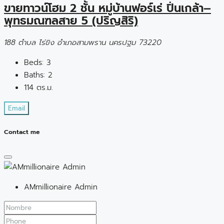
ขายทาวน์โฮม 2 ชั้น หมู่บ้านฟอร์เร่ ปิ่นเกล้า–
พุทธมณฑลสาย 5 (ปริญสิริ)
188 ตำบล ไร่ขิง อำเภอสามพราน นครปฐม 73220
Beds:
3
Baths:
2
114 ตร.ม.
Email
Contact me
AMmillionaire Admin