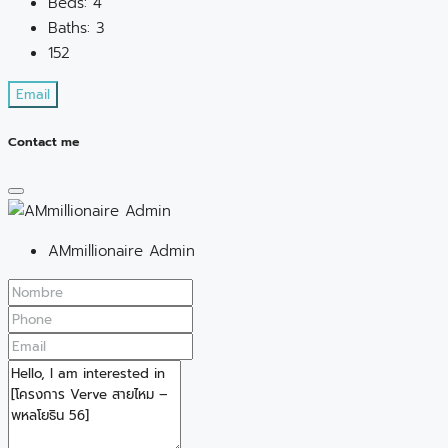
Beds:
4
Baths:
3
152
Email
Contact me
AMmillionaire Admin