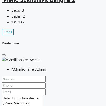
Pleno Sukhumvit Bangna 2
Beds:
3
Baths:
2
106
18.2
Email
Contact me
AMmillionaire Admin