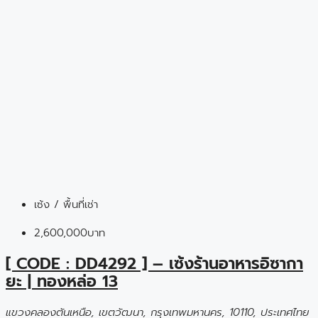
เซ้ง / พื้นที่เช่า
2,600,000บาท
[ CODE : DD4292 ] – เซ้งร้านอาหารอิซากา
ยะ | ทองหล่อ 13
แขวงคลองตันเหนือ, เขตวัฒนา, กรุงเทพมหานคร, 10110, ประเทศไทย