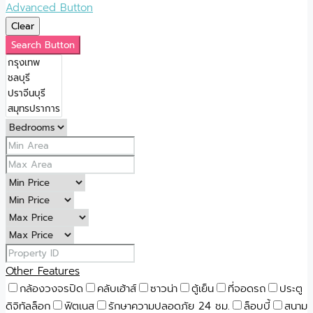
Advanced Button
Clear
Search Button
Other Features
กล้องวงจรปิด
คลับเฮ้าส์
ซาวน่า
ตู้เย็น
ที่จอดรถ
ประตู
ดิจิทัลล็อก
ฟิตเนส
รักษาความปลอดภัย 24 ชม.
ล็อบบี้
สนาม