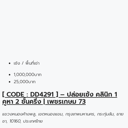
เซ้ง / พื้นที่เช่า
1,000,000บาท
25,000บาท
[ CODE : DD4291 ] – ปล่อยเซ้ง คลินิก 1
คูหา 2 ชั้นครึ่ง | เพชรเกษม 73
แขวงหนองค้างพลู, เขตหนองแขม, กรุงเทพมหานคร, กระทุ่มล้ม, ยาย
ชา, 10160, ประเทศไทย