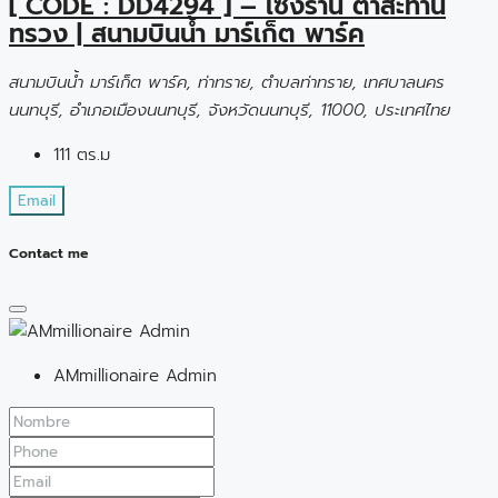
[ CODE : DD4294 ] – เซ้งร้าน ตำสะท้าน
ทรวง | สนามบินน้ำ มาร์เก็ต พาร์ค
สนามบินน้ำ มาร์เก็ต พาร์ค, ท่าทราย, ตำบลท่าทราย, เทศบาลนคร
นนทบุรี, อำเภอเมืองนนทบุรี, จังหวัดนนทบุรี, 11000, ประเทศไทย
111 ตร.ม
Email
Contact me
AMmillionaire Admin