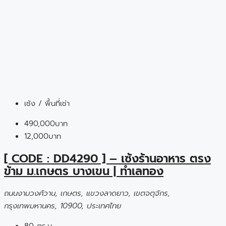
เซ้ง / พื้นที่เช่า
490,000บาท
12,000บาท
[ CODE : DD4290 ] – เซ้งร้านอาหาร ตรง
ข้าม ม.เกษตร บางเขน | ทำเลทอง
ถนนงามวงศ์วาน, เกษตร, แขวงลาดยาว, เขตจตุจักร,
กรุงเทพมหานคร, 10900, ประเทศไทย
80 ตร.ม