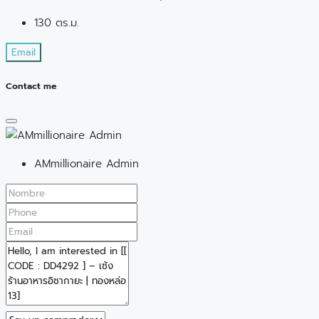
130 ตร.ม.
Email
Contact me
AMmillionaire Admin