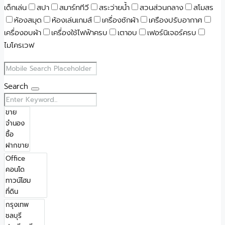
เด็กเล่น
สปา
สมาร์ททีวี
สระว่ายน้ำ
สวนส่วนกลาง
สโมสร
ห้องสมุด
ห้องเล่นเกมส์
เครื่องซักผ้า
เครืองปรับอากาศ
เครื่องอบผ้า
เครื่องใช้ไฟฟ้าครบ
เตาอบ
เฟอร์นิเจอร์ครบ
ไมโครเวฟ
Search