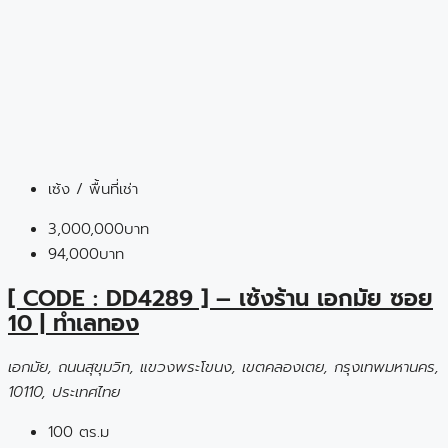
เซ้ง / พื้นที่เช่า
3,000,000บาท
94,000บาท
[ CODE : DD4289 ] – เซ้งร้าน เอกมัย ซอย
10 | ทำเลทอง
เอกมัย, ถนนสุขุมวิท, แขวงพระโขนง, เขตคลองเตย, กรุงเทพมหานคร,
10110, ประเทศไทย
100 ตร.ม