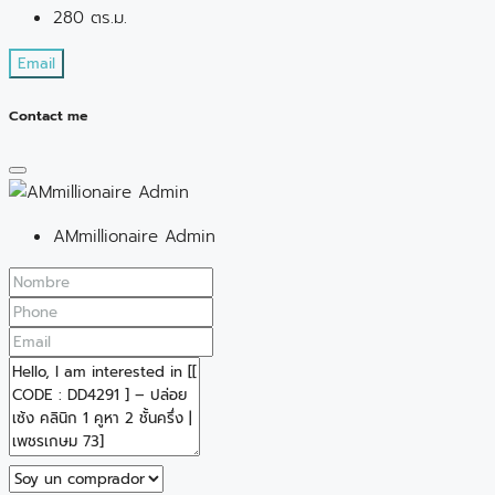
280 ตร.ม.
Email
Contact me
AMmillionaire Admin