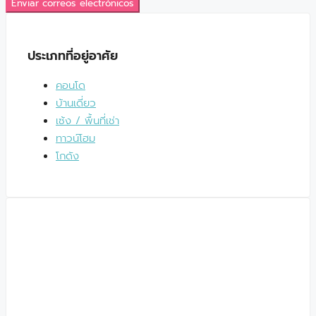
Enviar correos electrónicos
ประเภทที่อยู่อาศัย
คอนโด
บ้านเดี่ยว
เซ้ง / พื้นที่เช่า
ทาวน์โฮม
โกดัง