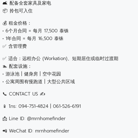
🛋️ 配备全套家具及家电
📦 拎包可入住
💰 租金价格：
• 6个月合同 = 每月 17,500 泰铢
• 1年合同 = 每月 16,500 泰铢
✅ 含管理费
✅ 适合：远程办公 (Workation)、短期居住或临时过渡期
🏊 配套设施：
• 游泳池 | 健身房 | 空中花园
• 公寓周围有慢跑道 | 大型公共区域
📞 CONTACT US ✍️
📱 โทร: 094-751-4824 | 061-526-6191
📩 Line ID: @mrnhomefinder
📲 WeChat ID: mrnhomefinder