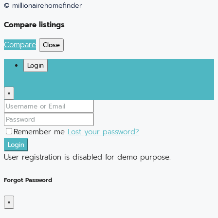
© millionairehomefinder
Compare listings
Compare
Close
Login
×
Remember me
Lost your password?
Login
User registration is disabled for demo purpose.
Forgot Password
×