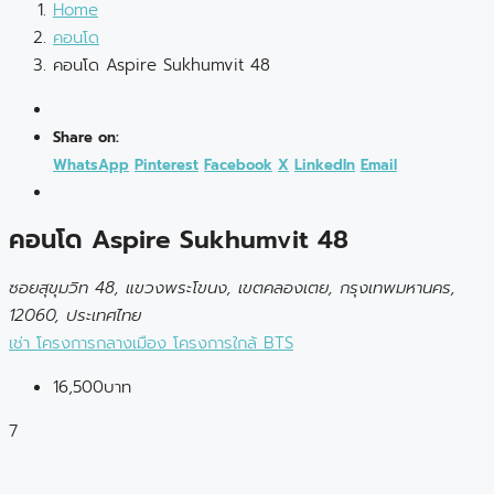
Home
คอนโด
คอนโด Aspire Sukhumvit 48
Share on:
WhatsApp
Pinterest
Facebook
X
LinkedIn
Email
คอนโด Aspire Sukhumvit 48
ซอยสุขุมวิท 48, แขวงพระโขนง, เขตคลองเตย, กรุงเทพมหานคร,
12060, ประเทศไทย
เช่า
โครงการกลางเมือง
โครงการใกล้ BTS
16,500บาท
7