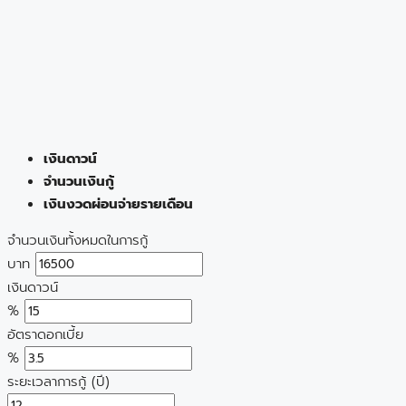
เงินดาวน์
จำนวนเงินกู้
เงินงวดผ่อนจ่ายรายเดือน
จำนวนเงินทั้งหมดในการกู้
บาท
เงินดาวน์
%
อัตราดอกเบี้ย
%
ระยะเวลาการกู้ (ปี)