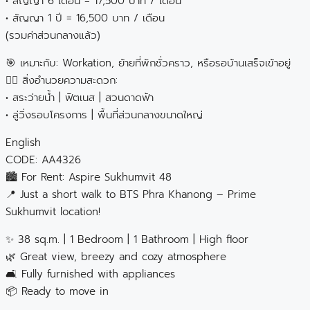
• สัญญา 6 เดือน = 17,500 บาท / เดือน
• สัญญา 1 ปี = 16,500 บาท / เดือน
(รวมค่าส่วนกลางแล้ว)
🎯 เหมาะกับ: Workation, ย้ายที่พักชั่วคราว, หรือรอบ้านเสร็จเข้าอยู่
🏊‍♀️ สิ่งอำนวยความสะดวก:
• สระว่ายน้ำ | ฟิตเนส | สวนดาดฟ้า
• ลู่วิ่งรอบโครงการ | พื้นที่ส่วนกลางขนาดใหญ่
English
CODE: AA4326
🏙 For Rent: Aspire Sukhumvit 48
📍 Just a short walk to BTS Phra Khanong – Prime
Sukhumvit location!
✨ 38 sq.m. | 1 Bedroom | 1 Bathroom | High floor
🌿 Great view, breezy and cozy atmosphere
🛋️ Fully furnished with appliances
📦 Ready to move in