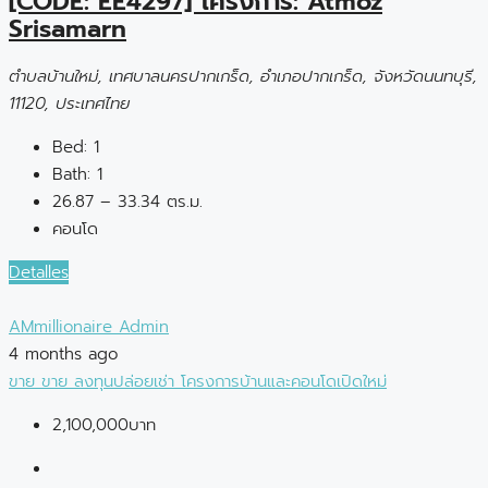
[CODE: EE4297] โครงการ: Atmoz
Srisamarn
ตำบลบ้านใหม่, เทศบาลนครปากเกร็ด, อำเภอปากเกร็ด, จังหวัดนนทบุรี,
11120, ประเทศไทย
Bed:
1
Bath:
1
26.87 – 33.34 ตร.ม.
คอนโด
Detalles
AMmillionaire Admin
4 months ago
ขาย
ขาย
ลงทุนปล่อยเช่า
โครงการบ้านและคอนโดเปิดใหม่
2,100,000บาท