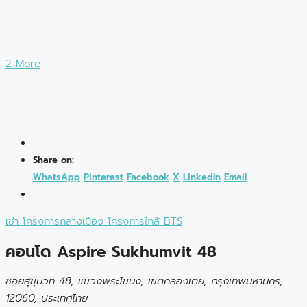
2 More
Share on:
WhatsApp
Pinterest
Facebook
X
LinkedIn
Email
เช่า
โครงการกลางเมือง
โครงการใกล้ BTS
คอนโด Aspire Sukhumvit 48
ซอยสุขุมวิท 48, แขวงพระโขนง, เขตคลองเตย, กรุงเทพมหานคร,
12060, ประเทศไทย