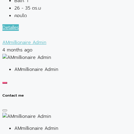
Bath:
1
26 - 35 ตร.ม
คอนโด
Detalles
AMmillionaire Admin
4 months ago
AMmillionaire Admin
Contact me
AMmillionaire Admin