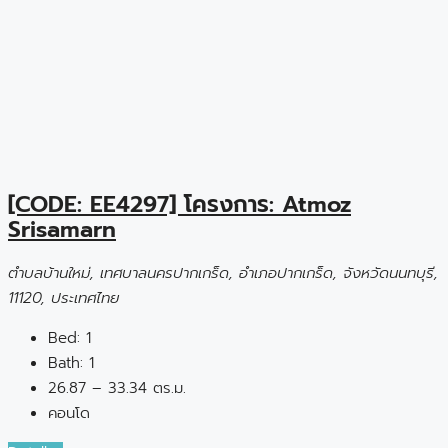
[CODE: EE4297] โครงการ: Atmoz
Srisamarn
ตำบลบ้านใหม่, เทศบาลนครปากเกร็ด, อำเภอปากเกร็ด, จังหวัดนนทบุรี,
11120, ประเทศไทย
Bed:
1
Bath:
1
26.87 – 33.34 ตร.ม.
คอนโด