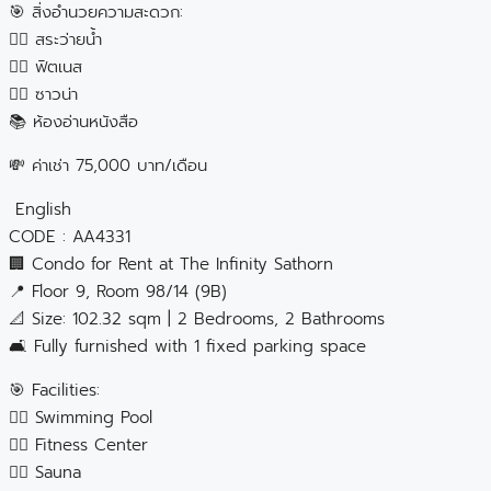
🎯 สิ่งอำนวยความสะดวก:
🏊‍♂️ สระว่ายน้ำ
🏋️‍♀️ ฟิตเนส
🧖‍♂️ ซาวน่า
📚 ห้องอ่านหนังสือ
💸 ค่าเช่า 75,000 บาท/เดือน
English
CODE : AA4331
🏢 Condo for Rent at The Infinity Sathorn
📍 Floor 9, Room 98/14 (9B)
📐 Size: 102.32 sqm | 2 Bedrooms, 2 Bathrooms
🛋️ Fully furnished with 1 fixed parking space
🎯 Facilities:
🏊‍♂️ Swimming Pool
🏋️‍♀️ Fitness Center
🧖‍♂️ Sauna