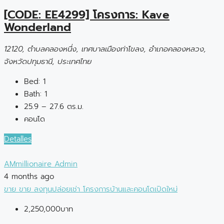
[CODE: EE4299] โครงการ: Kave
Wonderland
12120, ตำบลคลองหนึ่ง, เทศบาลเมืองท่าโขลง, อำเภอคลองหลวง,
จังหวัดปทุมธานี, ประเทศไทย
Bed:
1
Bath:
1
25.9 – 27.6 ตร.ม.
คอนโด
Detalles
AMmillionaire Admin
4 months ago
ขาย
ขาย
ลงทุนปล่อยเช่า
โครงการบ้านและคอนโดเปิดใหม่
2,250,000บาท