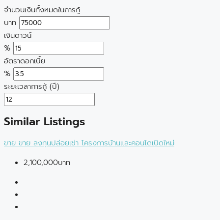
จำนวนเงินทั้งหมดในการกู้
บาท
เงินดาวน์
%
อัตราดอกเบี้ย
%
ระยะเวลาการกู้ (ปี)
Similar Listings
ขาย
ขาย
ลงทุนปล่อยเช่า
โครงการบ้านและคอนโดเปิดใหม่
2,100,000บาท