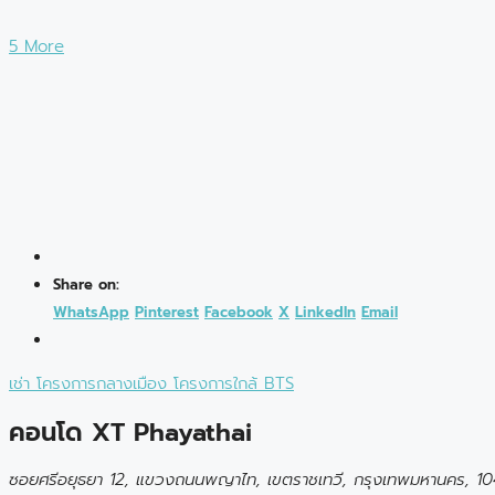
5 More
Share on:
WhatsApp
Pinterest
Facebook
X
LinkedIn
Email
เช่า
โครงการกลางเมือง
โครงการใกล้ BTS
คอนโด XT Phayathai
ซอยศรีอยุธยา 12, แขวงถนนพญาไท, เขตราชเทวี, กรุงเทพมหานคร, 1