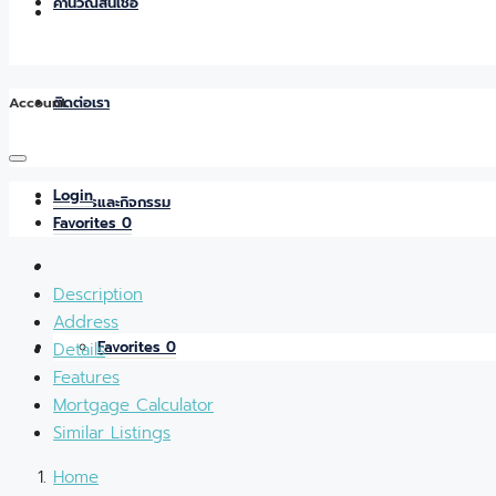
คำนวณสินเชื่อ
Account
ติดต่อเรา
Login
ข่าวสารและกิจกรรม
Favorites
0
Description
Address
Favorites
0
Details
Features
Mortgage Calculator
Similar Listings
Home