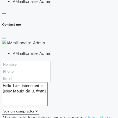
AMmillionaire Admin
Contact me
AMmillionaire Admin
Al subir este formulario estoy de acuerdo a
Terms of Use