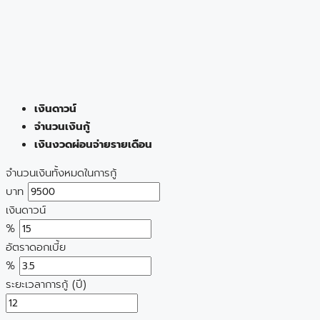
เงินดาวน์
จำนวนเงินกู้
เงินงวดผ่อนจ่ายรายเดือน
จำนวนเงินทั้งหมดในการกู้
บาท
เงินดาวน์
%
อัตราดอกเบี้ย
%
ระยะเวลาการกู้ (ปี)