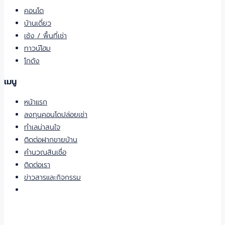
คอนโด
บ้านเดี่ยว
เซ้ง / พื้นที่เช่า
ทาวน์โฮม
โกดัง
เมนู
หน้าแรก
ลงทุนคอนโดปล่อยเช่า
ทำเลน่าสนใจ
ติดต่อฝากขายบ้าน
คำนวณสินเชื่อ
ติดต่อเรา
ข่าวสารและกิจกรรม