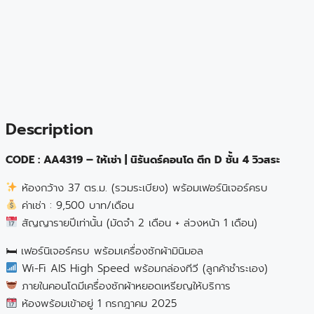
Description
CODE : AA4319 – ให้เช่า | นิรันดร์คอนโด ตึก D ชั้น 4 วิวสระ
ห้องกว้าง 37 ตร.ม. (รวมระเบียง) พร้อมเฟอร์นิเจอร์ครบ
ค่าเช่า : 9,500 บาท/เดือน
สัญญารายปีเท่านั้น (มัดจำ 2 เดือน + ล่วงหน้า 1 เดือน)
🛏 เฟอร์นิเจอร์ครบ พร้อมเครื่องซักผ้ามินิมอล
Wi-Fi AIS High Speed พร้อมกล่องทีวี (ลูกค้าชำระเอง)
ภายในคอนโดมีเครื่องซักผ้าหยอดเหรียญให้บริการ
ห้องพร้อมเข้าอยู่ 1 กรกฎาคม 2025