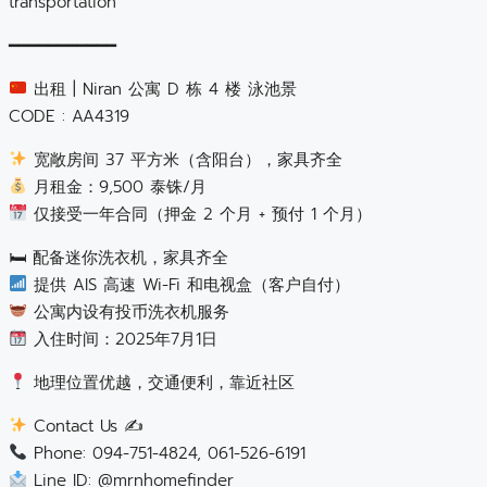
transportation
━━━━━━━━━━━
出租 | Niran 公寓 D 栋 4 楼 泳池景
CODE : AA4319
宽敞房间 37 平方米（含阳台），家具齐全
月租金：9,500 泰铢/月
仅接受一年合同（押金 2 个月 + 预付 1 个月）
🛏 配备迷你洗衣机，家具齐全
提供 AIS 高速 Wi-Fi 和电视盒（客户自付）
公寓内设有投币洗衣机服务
入住时间：2025年7月1日
地理位置优越，交通便利，靠近社区
Contact Us ✍
Phone: 094-751-4824, 061-526-6191
Line ID: @mrnhomefinder