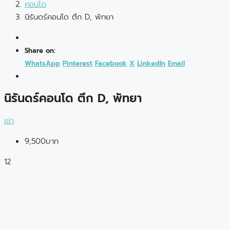
คอนโด
นิรันดร์คอนโด ตึก D, พัทยา
Share on:
WhatsApp
Pinterest
Facebook
X
LinkedIn
Email
นิรันดร์คอนโด ตึก D, พัทยา
เช่า
9,500บาท
12