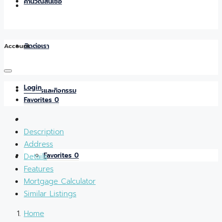
คำนวณสินเชื่อ
Account
ติดต่อเรา
Login
ข่าวสารและกิจกรรม
Favorites
0
Description
Address
Favorites
0
Details
Features
Mortgage Calculator
Similar Listings
Home