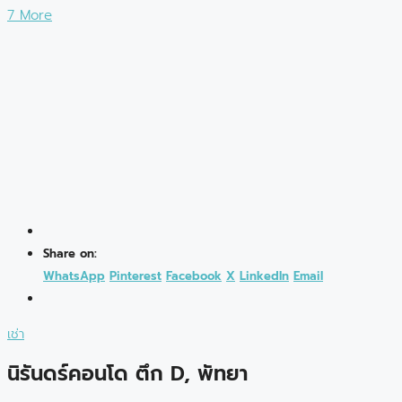
7 More
Share on:
WhatsApp
Pinterest
Facebook
X
LinkedIn
Email
เช่า
นิรันดร์คอนโด ตึก D, พัทยา