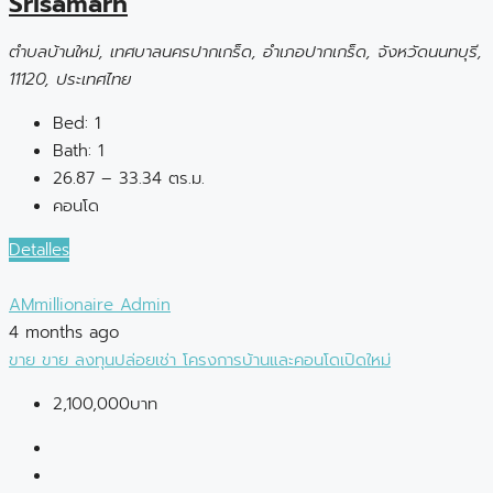
Srisamarn
ตำบลบ้านใหม่, เทศบาลนครปากเกร็ด, อำเภอปากเกร็ด, จังหวัดนนทบุรี,
11120, ประเทศไทย
Bed:
1
Bath:
1
26.87 – 33.34 ตร.ม.
คอนโด
Detalles
AMmillionaire Admin
4 months ago
ขาย
ขาย
ลงทุนปล่อยเช่า
โครงการบ้านและคอนโดเปิดใหม่
2,100,000บาท