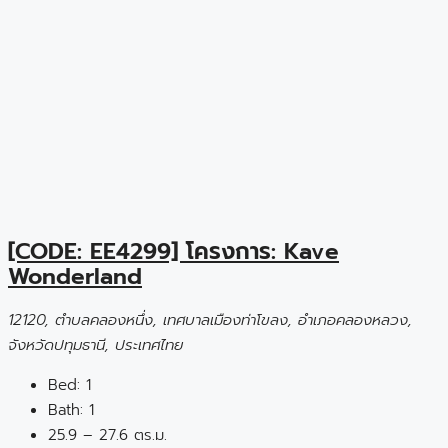
[CODE: EE4299] โครงการ: Kave
Wonderland
12120, ตำบลคลองหนึ่ง, เทศบาลเมืองท่าโขลง, อำเภอคลองหลวง,
จังหวัดปทุมธานี, ประเทศไทย
Bed:
1
Bath:
1
25.9 – 27.6 ตร.ม.