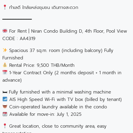
ทำเลดี ใกล้แหล่งชุมชน เดินทางสะดวก
━━━━━━━━━━━
For Rent | Niran Condo Building D, 4th Floor, Pool View
CODE : AA4319
Spacious 37 sq.m. room (including balcony) Fully
Furnished
Rental Price: 9,500 THB/Month
1-Year Contract Only (2 months deposit + 1 month in
advance)
🛏 Fully furnished with a minimal washing machine
AIS High Speed Wi-Fi with TV box (billed by tenant)
Coin-operated laundry available in the condo
Available for move-in: July 1, 2025
Great location, close to community area, easy