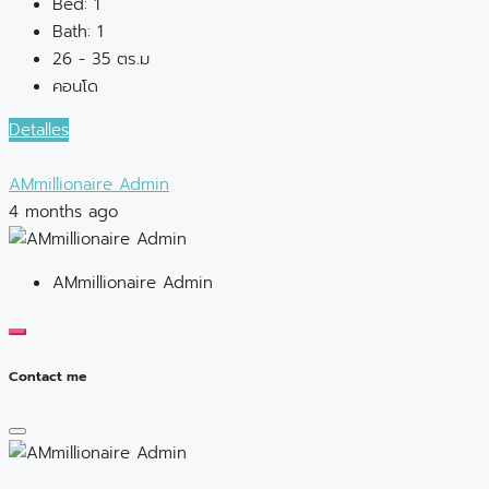
Bed:
1
Bath:
1
26 - 35 ตร.ม
คอนโด
Detalles
AMmillionaire Admin
4 months ago
AMmillionaire Admin
Contact me