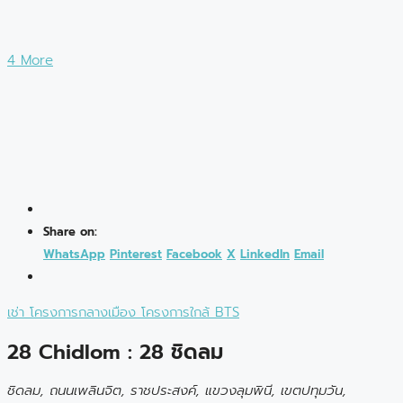
4 More
Share on:
WhatsApp
Pinterest
Facebook
X
LinkedIn
Email
เช่า
โครงการกลางเมือง
โครงการใกล้ BTS
28 Chidlom : 28 ชิดลม
ชิดลม, ถนนเพลินจิต, ราชประสงค์, แขวงลุมพินี, เขตปทุมวัน,