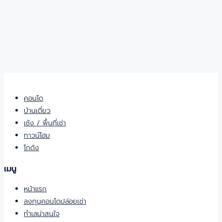
คอนโด
บ้านเดี่ยว
เซ้ง / พื้นที่เช่า
ทาวน์โฮม
โกดัง
เมนู
หน้าแรก
ลงทุนคอนโดปล่อยเช่า
ทำเลน่าสนใจ