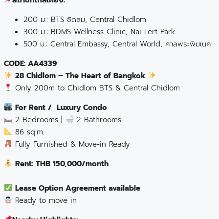
200 ม.: BTS ชิดลม, Central Chidlom
300 ม.: BDMS Wellness Clinic, Nai Lert Park
500 ม.: Central Embassy, Central World, ศาลพระพิฆเนศ
CODE: AA4339
28 Chidlom – The Heart of Bangkok
Only 200m to Chidlom BTS & Central Chidlom
For Rent / Luxury Condo
2 Bedrooms |
2 Bathrooms
86 sq.m.
Fully Furnished & Move-in Ready
Rent: THB 150,000/month
Lease Option Agreement available
Ready to move in