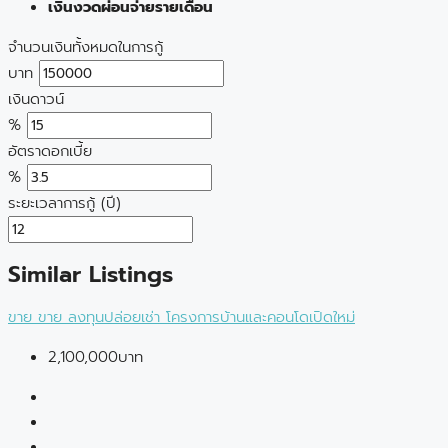
เงินงวดผ่อนจ่ายรายเดือน
จำนวนเงินทั้งหมดในการกู้
บาท
เงินดาวน์
%
อัตราดอกเบี้ย
%
ระยะเวลาการกู้ (ปี)
Similar Listings
ขาย
ขาย
ลงทุนปล่อยเช่า
โครงการบ้านและคอนโดเปิดใหม่
2,100,000บาท