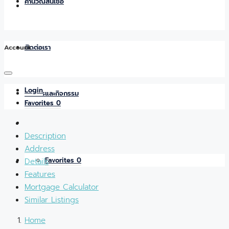
คำนวณสินเชื่อ
Account
ติดต่อเรา
Login
ข่าวสารและกิจกรรม
Favorites
0
Description
Address
Favorites
0
Details
Features
Mortgage Calculator
Similar Listings
Home