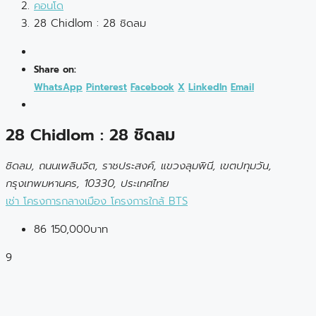
คอนโด
28 Chidlom : 28 ชิดลม
Share on:
WhatsApp
Pinterest
Facebook
X
LinkedIn
Email
28 Chidlom : 28 ชิดลม
ชิดลม, ถนนเพลินจิต, ราชประสงค์, แขวงลุมพินี, เขตปทุมวัน,
กรุงเทพมหานคร, 10330, ประเทศไทย
เช่า
โครงการกลางเมือง
โครงการใกล้ BTS
86
150,000บาท
9