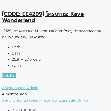
[CODE: EE4299] โครงการ: Kave
Wonderland
12120, ตำบลคลองหนึ่ง, เทศบาลเมืองท่าโขลง, อำเภอคลองหลวง,
จังหวัดปทุมธานี, ประเทศไทย
Bed:
1
Bath:
1
25.9 – 27.6 ตร.ม.
คอนโด
Detalles
AMmillionaire Admin
4 months ago
ขาย
ขาย
ลงทุนปล่อยเช่า
โครงการบ้านและคอนโดเปิดใหม่
2,250,000บาท