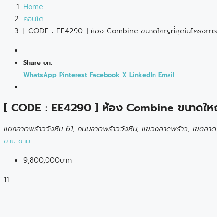
Home
คอนโด
[ CODE : EE4290 ] ห้อง Combine ขนาดใหญ่ที่สุดในโครงการ
Share on:
WhatsApp
Pinterest
Facebook
X
LinkedIn
Email
[ CODE : EE4290 ] ห้อง Combine ขนาดใหญ่
แยกลาดพร้าววังหิน 61, ถนนลาดพร้าววังหิน, แขวงลาดพร้าว, เขตลาด
ขาย
ขาย
9,800,000บาท
11