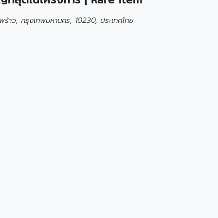
พร้าว, กรุงเทพมหานคร, 10230, ประเทศไทย