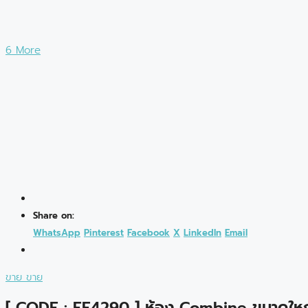
6 More
Share on:
WhatsApp
Pinterest
Facebook
X
LinkedIn
Email
ขาย
ขาย
[ CODE : EE4290 ] ห้อง Combine ขนาดใหญ่