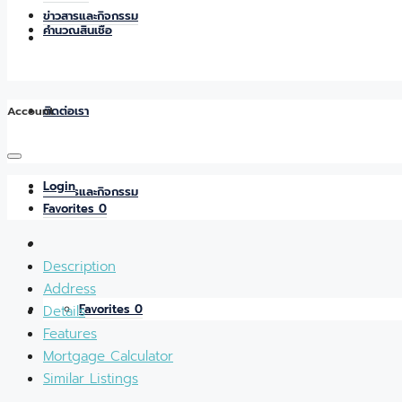
ข่าวสารและกิจกรรม
คำนวณสินเชื่อ
Account
ติดต่อเรา
Login
ข่าวสารและกิจกรรม
Favorites
0
Description
Address
Favorites
0
Details
Features
Mortgage Calculator
Similar Listings