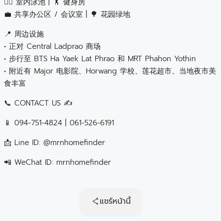
🏊‍♂️ 室内泳池 | 🏋️ 健身房
💼 共享办公区 / 会议室 | 🌳 花园绿地
📍 周边设施
• 正对 Central Ladprao 商场
• 步行至 BTS Ha Yaek Lat Phrao 和 MRT Phahon Yothin
• 附近有 Major 电影院、Horwang 学校、莲花超市、当地夜市美
食丰富
📞 CONTACT US ✍️
📱 094-751-4824 | 061-526-6191
📩 Line ID: @mrnhomefinder
📲 WeChat ID: mrnhomefinder
แชร์หน้านี้