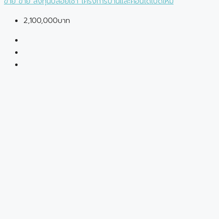
ขาย
ขาย
ลงทุนปล่อยเช่า
โครงการบ้านและคอนโดเปิดใหม่
2,100,000บาท