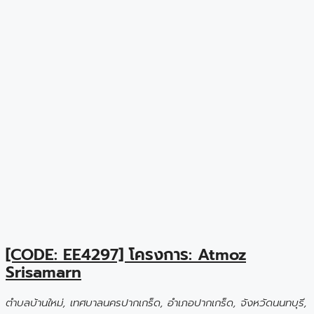
[CODE: EE4297] โครงการ: Atmoz
Srisamarn
ตำบลบ้านใหม่, เทศบาลนครปากเกร็ด, อำเภอปากเกร็ด, จังหวัดนนทบุรี,