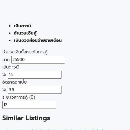
เงินดาวน์
จำนวนเงินกู้
เงินงวดผ่อนจ่ายรายเดือน
จำนวนเงินทั้งหมดในการกู้
บาท
เงินดาวน์
%
อัตราดอกเบี้ย
%
ระยะเวลาการกู้ (ปี)
Similar Listings