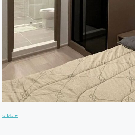
6 More