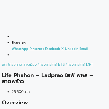
Share on:
WhatsApp
Pinterest
Facebook
X
LinkedIn
Email
เช่า
โครงการกลางเมือง
โครงการใกล้ BTS
โครงการใกล้ MRT
Life Phahon – Ladprao ไลฟ์ พหล –
ลาดพร้าว
25,500บาท
Overview