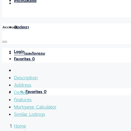
คำนวณสินเชื่อ
Account
ติดต่อเรา
Login
ข่าวสารและกิจกรรม
Favorites
0
Description
Address
Favorites
0
Details
Features
Mortgage Calculator
Similar Listings
Home