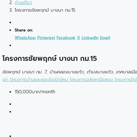
บ้านเดี่ยว
โครงการชัยพฤกษ์ บางนา กม.15
Share on:
WhatsApp
Pinterest
Facebook
X
LinkedIn
Email
โครงการชัยพฤกษ์ บางนา กม.15
ชัยพฤกษ์ บางนา กม. 7, บ้านคลองบางแก้ว, ตำบลบางแก้ว, เทศบาลเมื
เช่า
โครงการบ้านและคอนโดเปิดใหม่
โครงการอสังหามือสอง
โครงการใกล
150,000บาท
/month