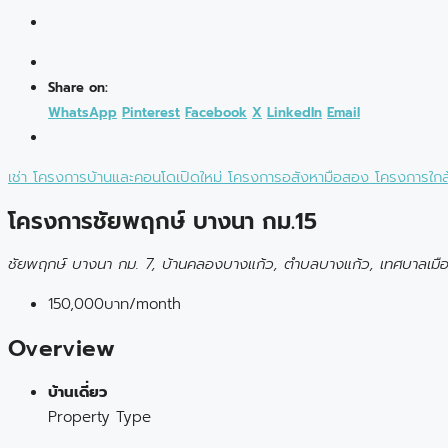
Share on:
WhatsApp
Pinterest
Facebook
X
LinkedIn
Email
เช่า
โครงการบ้านและคอนโดเปิดใหม่
โครงการอสังหามือสอง
โครงการใกล
โครงการชัยพฤกษ์ บางนา กม.15
ชัยพฤกษ์ บางนา กม. 7, บ้านคลองบางแก้ว, ตำบลบางแก้ว, เทศบาลเมื
150,000บาท
/month
Overview
บ้านเดี่ยว
Property Type