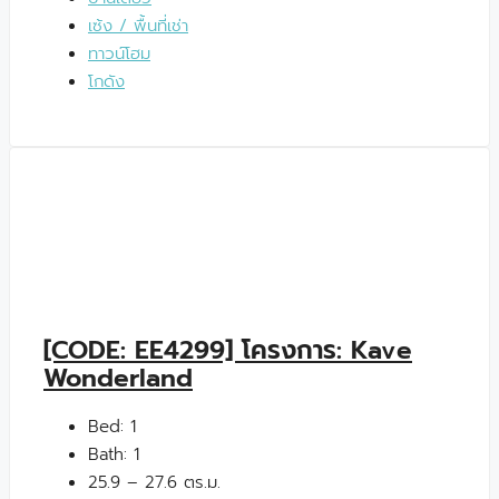
เซ้ง / พื้นที่เช่า
ทาวน์โฮม
โกดัง
[CODE: EE4299] โครงการ: Kave
Wonderland
Bed:
1
Bath:
1
25.9 – 27.6 ตร.ม.