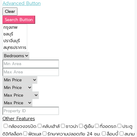
Advanced Button
Clear
Search Button
Other Features
กล้องวงจรปิด
คลับเฮ้าส์
ซาวน่า
ตู้เย็น
ที่จอดรถ
ประตู
ดิจิทัลล็อก
ฟิตเนส
รักษาความปลอดภัย 24 ชม.
ล็อบบี้
สนาม