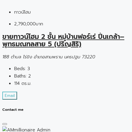
ทาวน์โฮม
2,790,000บาท
ขายทาวน์โฮม 2 ชั้น หมู่บ้านฟอร์เร่ ปิ่นเกล้า–
พุทธมณฑลสาย 5 (ปริญสิริ)
188 ตำบล ไร่ขิง อำเภอสามพราน นครปฐม 73220
Beds:
3
Baths:
2
114 ตร.ม.
Email
Contact me