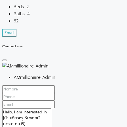
Beds:
2
Baths:
4
62
Email
Contact me
AMmillionaire Admin