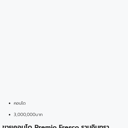
คอนโด
3,000,000บาท
ขายคอนโด Premio Fresco รามอินทรา