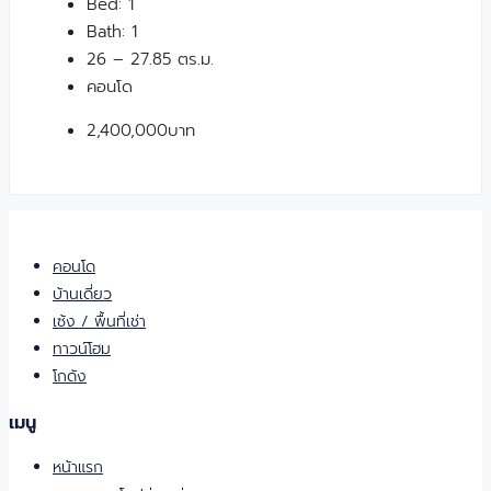
Bed:
1
Bath:
1
26 – 27.85 ตร.ม.
คอนโด
2,400,000บาท
คอนโด
บ้านเดี่ยว
เซ้ง / พื้นที่เช่า
ทาวน์โฮม
โกดัง
เมนู
หน้าแรก