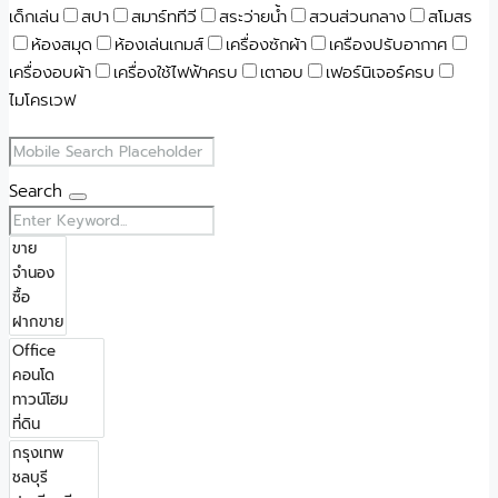
เด็กเล่น
สปา
สมาร์ททีวี
สระว่ายน้ำ
สวนส่วนกลาง
สโมสร
ห้องสมุด
ห้องเล่นเกมส์
เครื่องซักผ้า
เครืองปรับอากาศ
เครื่องอบผ้า
เครื่องใช้ไฟฟ้าครบ
เตาอบ
เฟอร์นิเจอร์ครบ
ไมโครเวฟ
Search