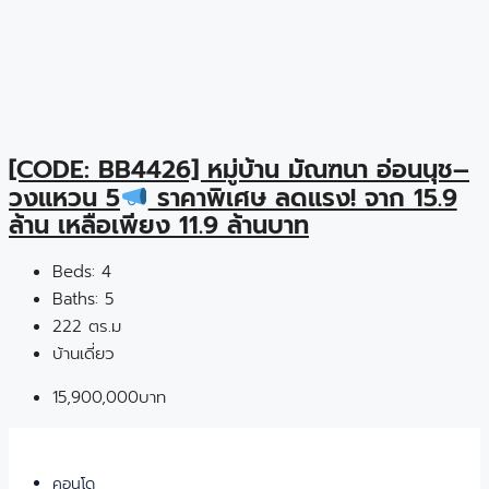
[CODE: BB4426] หมู่บ้าน มัณฑนา อ่อนนุช–
วงแหวน 5
ราคาพิเศษ ลดแรง! จาก 15.9
ล้าน เหลือเพียง 11.9 ล้านบาท
Beds:
4
Baths:
5
222 ตร.ม
บ้านเดี่ยว
15,900,000บาท
คอนโด