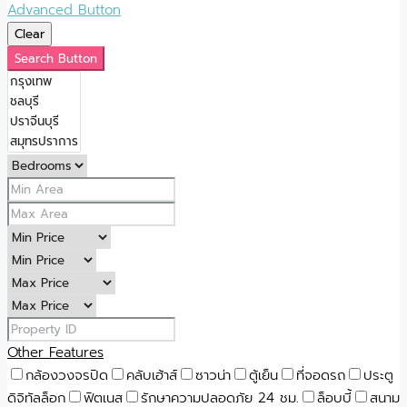
Advanced Button
Clear
Search Button
Other Features
กล้องวงจรปิด
คลับเฮ้าส์
ซาวน่า
ตู้เย็น
ที่จอดรถ
ประตู
ดิจิทัลล็อก
ฟิตเนส
รักษาความปลอดภัย 24 ชม.
ล็อบบี้
สนาม