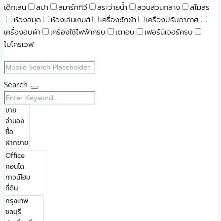
เด็กเล่น
สปา
สมาร์ททีวี
สระว่ายน้ำ
สวนส่วนกลาง
สโมสร
ห้องสมุด
ห้องเล่นเกมส์
เครื่องซักผ้า
เครืองปรับอากาศ
เครื่องอบผ้า
เครื่องใช้ไฟฟ้าครบ
เตาอบ
เฟอร์นิเจอร์ครบ
ไมโครเวฟ
Search