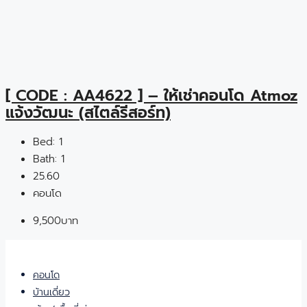
[ CODE : AA4622 ] – ให้เช่าคอนโด Atmoz
แจ้งวัฒนะ (สไตล์รีสอร์ท)
Bed:
1
Bath:
1
25.60
คอนโด
9,500บาท
คอนโด
บ้านเดี่ยว