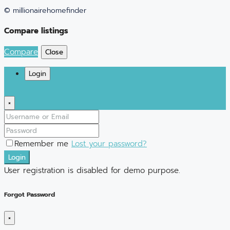
© millionairehomefinder
Compare listings
Compare
Close
Login
×
Remember me
Lost your password?
Login
User registration is disabled for demo purpose.
Forgot Password
×