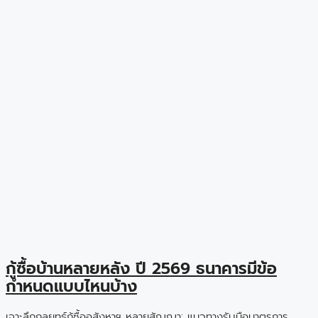
กู้ซื้อบ้านหลายหลัง ปี 2569 ธนาคารมีข้อ
กำหนดแบบไหนบ้าง
เจาะลึกกลยุทธ์กู้ซื้ออสังหาฯ หลายสัญญา: แนวทางรับมือมาตรการ