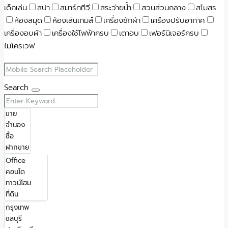
เด็กเล่น
สปา
สมาร์ททีวี
สระว่ายน้ำ
สวนส่วนกลาง
สโมสร
ห้องสมุด
ห้องเล่นเกมส์
เครื่องซักผ้า
เครืองปรับอากาศ
เครื่องอบผ้า
เครื่องใช้ไฟฟ้าครบ
เตาอบ
เฟอร์นิเจอร์ครบ
ไมโครเวฟ
Search