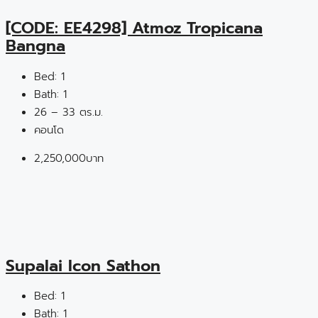
[CODE: EE4298] Atmoz Tropicana
Bangna
Bed:
1
Bath:
1
26 – 33 ตร.ม.
คอนโด
2,250,000บาท
Supalai Icon Sathon
Bed:
1
Bath:
1