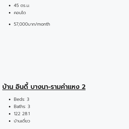
45
ตร.ม.
คอนโด
57,000บาท/month
บ้าน อินดี้ บางนา-รามคำแหง 2
Beds:
3
Baths:
3
122
28.1
บ้านเดี่ยว