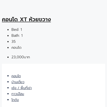
คอนโด XT ห้วยขวาง
Bed:
1
Bath:
1
35
คอนโด
23,000บาท
คอนโด
บ้านเดี่ยว
เซ้ง / พื้นที่เช่า
ทาวน์โฮม
โกดัง