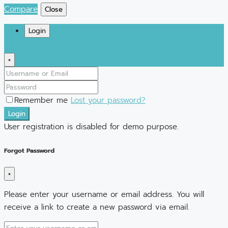
Compare
Close
Login
×
Remember me
Lost your password?
Login
User registration is disabled for demo purpose.
Forgot Password
×
Please enter your username or email address. You will
receive a link to create a new password via email.