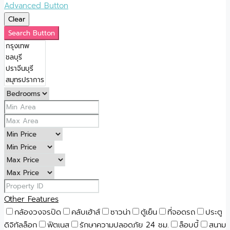
Advanced Button
Clear
Search Button
Other Features
กล้องวงจรปิด
คลับเฮ้าส์
ซาวน่า
ตู้เย็น
ที่จอดรถ
ประตู
ดิจิทัลล็อก
ฟิตเนส
รักษาความปลอดภัย 24 ชม.
ล็อบบี้
สนาม