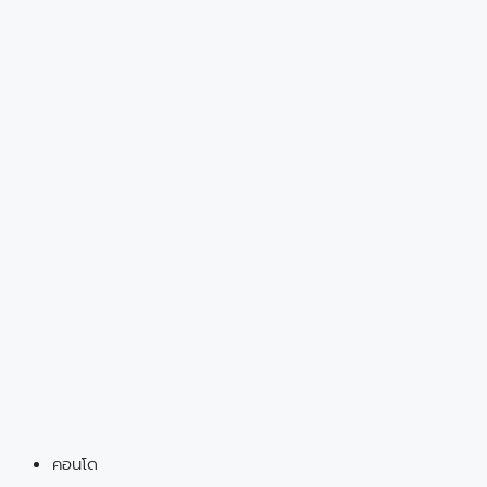
คอนโด