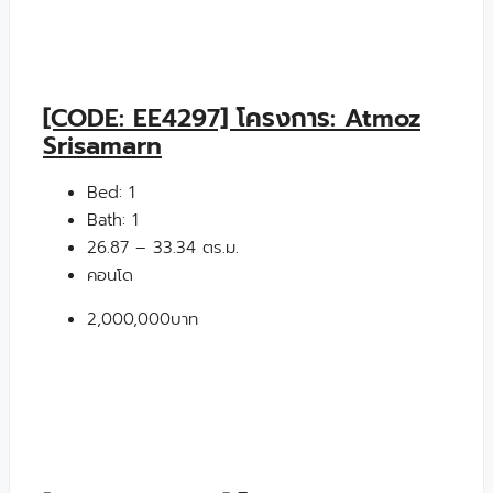
[CODE: EE4297] โครงการ: Atmoz
Srisamarn
Bed:
1
Bath:
1
26.87 – 33.34 ตร.ม.
คอนโด
2,000,000บาท