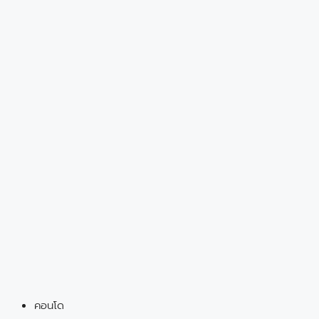
คอนโด