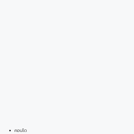
คอนโด