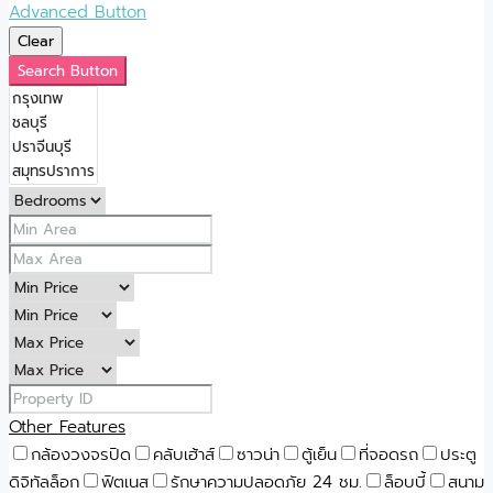
Advanced Button
Clear
Search Button
Other Features
กล้องวงจรปิด
คลับเฮ้าส์
ซาวน่า
ตู้เย็น
ที่จอดรถ
ประตู
ดิจิทัลล็อก
ฟิตเนส
รักษาความปลอดภัย 24 ชม.
ล็อบบี้
สนาม