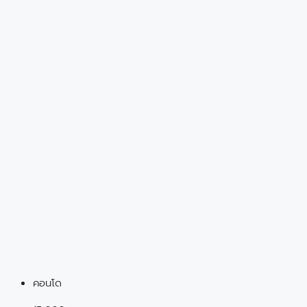
คอนโด