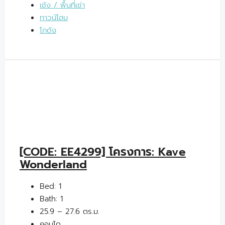
เซ้ง / พื้นที่เช่า
ทาวน์โฮม
โกดัง
[CODE: EE4299] โครงการ: Kave
Wonderland
Bed:
1
Bath:
1
25.9 – 27.6 ตร.ม.
คอนโด