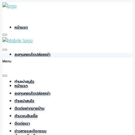
หน้าแรก
ลงทุนคอนโดปล่อยเช่า
Menu
ทำเลน่าสนใจ
หน้าแรก
ลงทุนคอนโดปล่อยเช่า
ทำเลน่าสนใจ
ติดต่อฝากขายบ้าน
ติดต่อฝากขายบ้าน
คำนวณสินเชื่อ
ติดต่อเรา
ข่าวสารและกิจกรรม