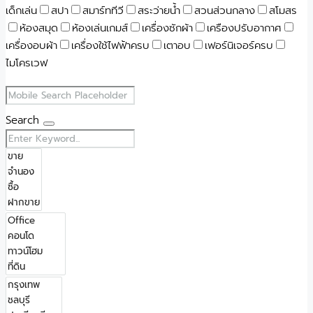
เด็กเล่น
สปา
สมาร์ททีวี
สระว่ายน้ำ
สวนส่วนกลาง
สโมสร
ห้องสมุด
ห้องเล่นเกมส์
เครื่องซักผ้า
เครืองปรับอากาศ
เครื่องอบผ้า
เครื่องใช้ไฟฟ้าครบ
เตาอบ
เฟอร์นิเจอร์ครบ
ไมโครเวฟ
Search