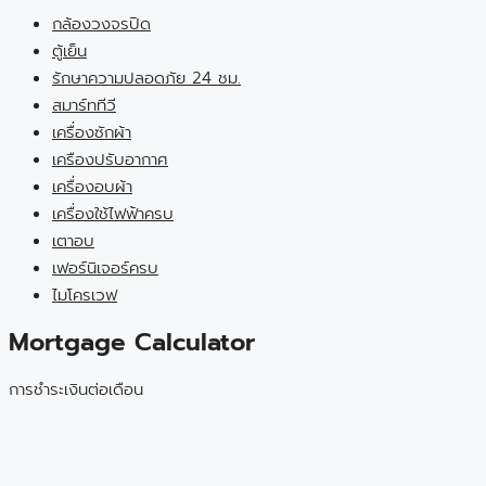
กล้องวงจรปิด
ตู้เย็น
รักษาความปลอดภัย 24 ชม.
สมาร์ททีวี
เครื่องซักผ้า
เครืองปรับอากาศ
เครื่องอบผ้า
เครื่องใช้ไฟฟ้าครบ
เตาอบ
เฟอร์นิเจอร์ครบ
ไมโครเวฟ
Mortgage Calculator
การชำระเงินต่อเดือน