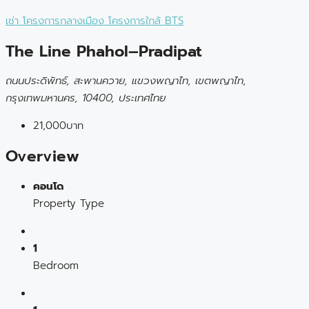
เช่า
โครงการกลางเมือง
โครงการใกล้ BTS
The Line Phahol–Pradipat
ถนนประดิพัทธ์, สะพานควาย, แขวงพญาไท, เขตพญาไท,
กรุงเทพมหานคร, 10400, ประเทศไทย
21,000บาท
Overview
คอนโด
Property Type
1
Bedroom