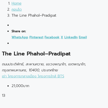
Home
คอนโด
The Line Phahol–Pradipat
Share on:
WhatsApp
Pinterest
Facebook
X
LinkedIn
Email
The Line Phahol–Pradipat
ถนนประดิพัทธ์, สะพานควาย, แขวงพญาไท, เขตพญาไท,
กรุงเทพมหานคร, 10400, ประเทศไทย
เช่า
โครงการกลางเมือง
โครงการใกล้ BTS
21,000บาท
13