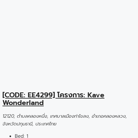
[CODE: EE4299] โครงการ: Kave
Wonderland
12120, ตำบลคลองหนึ่ง, เทศบาลเมืองท่าโขลง, อำเภอคลองหลวง,
จังหวัดปทุมธานี, ประเทศไทย
Bed:
1