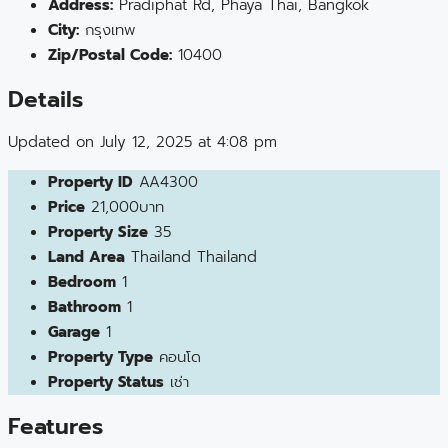
Address:
Pradiphat Rd, Phaya Thai, Bangkok
City:
กรุงเทพ
Zip/Postal Code:
10400
Details
Updated on July 12, 2025 at 4:08 pm
Property ID
AA4300
Price
21,000บาท
Property Size
35
Land Area
Thailand Thailand
Bedroom
1
Bathroom
1
Garage
1
Property Type
คอนโด
Property Status
เช่า
Features