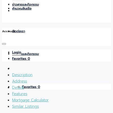
ข่าวสารและกิจกรรม
คำนวณสินเชื่อ
Account
ติดต่อเรา
Login
ข่าวสารและกิจกรรม
Favorites
0
Description
Address
Favorites
0
Details
Features
Mortgage Calculator
Similar Listings