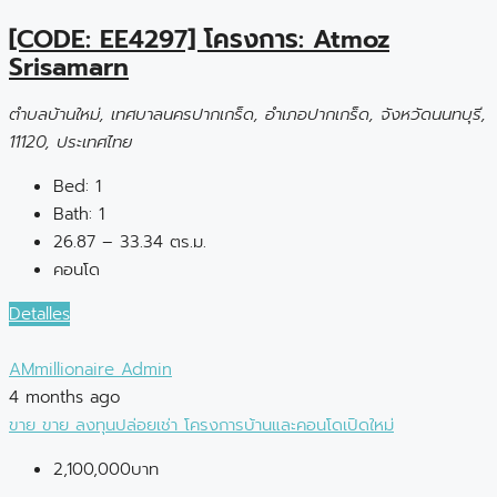
[CODE: EE4297] โครงการ: Atmoz
Srisamarn
ตำบลบ้านใหม่, เทศบาลนครปากเกร็ด, อำเภอปากเกร็ด, จังหวัดนนทบุรี,
11120, ประเทศไทย
Bed:
1
Bath:
1
26.87 – 33.34 ตร.ม.
คอนโด
Detalles
AMmillionaire Admin
4 months ago
ขาย
ขาย
ลงทุนปล่อยเช่า
โครงการบ้านและคอนโดเปิดใหม่
2,100,000บาท