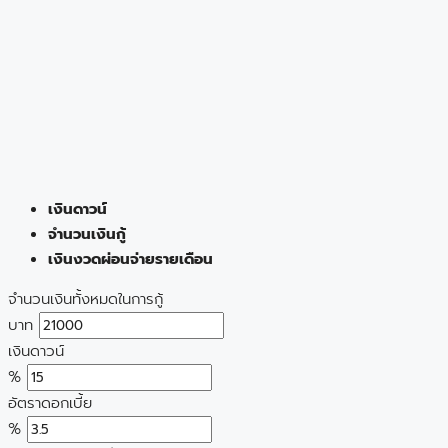
เงินดาวน์
จำนวนเงินกู้
เงินงวดผ่อนจ่ายรายเดือน
จำนวนเงินทั้งหมดในการกู้
บาท
เงินดาวน์
%
อัตราดอกเบี้ย
%