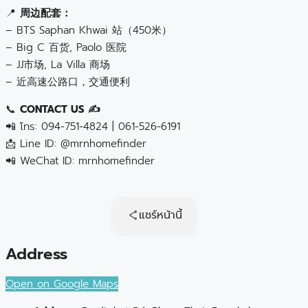
📍
周边配套：
– BTS Saphan Khwai 站（450米）
– Big C 百货, Paolo 医院
– JJ市场, La Villa 商场
– 近高速公路口，交通便利
📞
CONTACT US ✍️
📲 โทร: 094-751-4824 | 061-526-6191
📩 Line ID: @mrnhomefinder
📲 WeChat ID: mrnhomefinder
แชร์หน้านี้
Address
Open on Google Maps