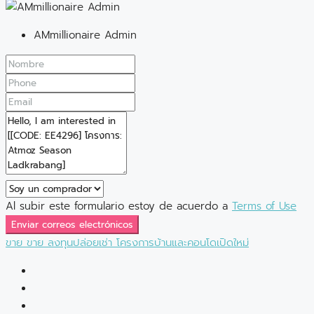
AMmillionaire Admin
Al subir este formulario estoy de acuerdo a
Terms of Use
Enviar correos electrónicos
ขาย
ขาย
ลงทุนปล่อยเช่า
โครงการบ้านและคอนโดเปิดใหม่