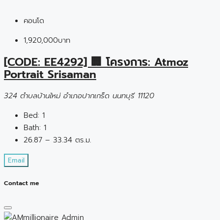
คอนโด
1,920,000บาท
[CODE: EE4292] 🏢 โครงการ: Atmoz
Portrait Srisaman
324 ตำบลบ้านใหม่ อำเภอปากเกร็ด นนทบุรี 11120
Bed:
1
Bath:
1
26.87 – 33.34 ตร.ม.
Email
Contact me