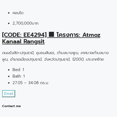
คอนโด
2,700,000บาท
[CODE: EE4294] 🏢 โครงการ: Atmoz
Kanaal Rangsit
ถนนรังสิต-ปทุมธานี, ชุมชนสินธร, ตำบลบางพูน, เทศบาลตำบลบาง
พูน, อำเภอเมืองปทุมธานี, จังหวัดปทุมธานี, 12000, ประเทศไทย
Bed:
1
Bath:
1
27.05 – 34.08 ตร.ม.
Email
Contact me