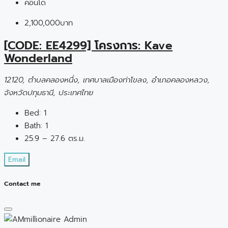
คอนโด
2,100,000บาท
[CODE: EE4299] โครงการ: Kave
Wonderland
12120, ตำบลคลองหนึ่ง, เทศบาลเมืองท่าโขลง, อำเภอคลองหลวง,
จังหวัดปทุมธานี, ประเทศไทย
Bed:
1
Bath:
1
25.9 – 27.6 ตร.ม.
Email
Contact me