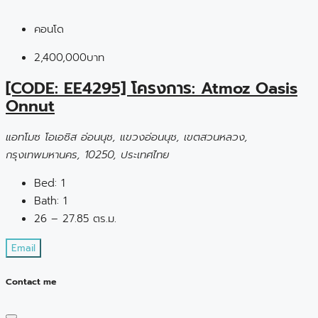
คอนโด
2,400,000บาท
[CODE: EE4295] โครงการ: Atmoz Oasis
Onnut
แอทโมซ โอเอซิส อ่อนนุช, แขวงอ่อนนุช, เขตสวนหลวง,
กรุงเทพมหานคร, 10250, ประเทศไทย
Bed:
1
Bath:
1
26 – 27.85 ตร.ม.
Email
Contact me