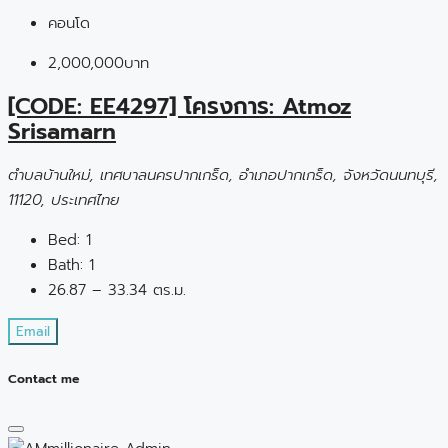
คอนโด
2,000,000บาท
[CODE: EE4297] โครงการ: Atmoz
Srisamarn
ตำบลบ้านใหม่, เทศบาลนครปากเกร็ด, อำเภอปากเกร็ด, จังหวัดนนทบุรี,
11120, ประเทศไทย
Bed:
1
Bath:
1
26.87 – 33.34 ตร.ม.
Email
Contact me