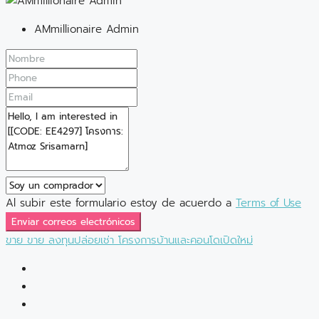
AMmillionaire Admin
Al subir este formulario estoy de acuerdo a
Terms of Use
Enviar correos electrónicos
ขาย
ขาย
ลงทุนปล่อยเช่า
โครงการบ้านและคอนโดเปิดใหม่