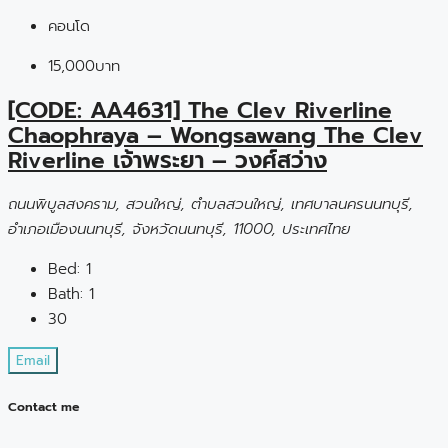
คอนโด
15,000บาท
[CODE: AA4631] The Clev Riverline
Chaophraya – Wongsawang The Clev
Riverline เจ้าพระยา – วงศ์สว่าง
ถนนพิบูลสงคราม, สวนใหญ่, ตำบลสวนใหญ่, เทศบาลนครนนทบุรี,
อำเภอเมืองนนทบุรี, จังหวัดนนทบุรี, 11000, ประเทศไทย
Bed:
1
Bath:
1
30
Email
Contact me