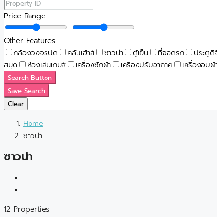
Price Range
Other Features
กล้องวงจรปิด
คลับเฮ้าส์
ซาวน่า
ตู้เย็น
ที่จอดรถ
ประตูดิ
สมุด
ห้องเล่นเกมส์
เครื่องซักผ้า
เครืองปรับอากาศ
เครื่องอบผ้
Search Button
Save Search
Clear
Home
ซาวน่า
ซาวน่า
12 Properties