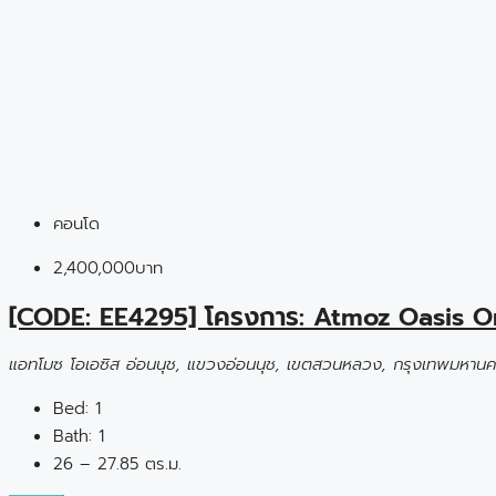
คอนโด
2,400,000บาท
[CODE: EE4295] โครงการ: Atmoz Oasis 
แอทโมซ โอเอซิส อ่อนนุช, แขวงอ่อนนุช, เขตสวนหลวง, กรุงเทพมหานค
Bed:
1
Bath:
1
26 – 27.85 ตร.ม.