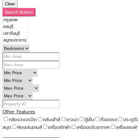
Clear
Search Button
Other Features
กล้องวงจรปิด
คลับเฮ้าส์
ซาวน่า
ตู้เย็น
ที่จอดรถ
ประตูดิ
สมุด
ห้องเล่นเกมส์
เครื่องซักผ้า
เครืองปรับอากาศ
เครื่องอบผ้