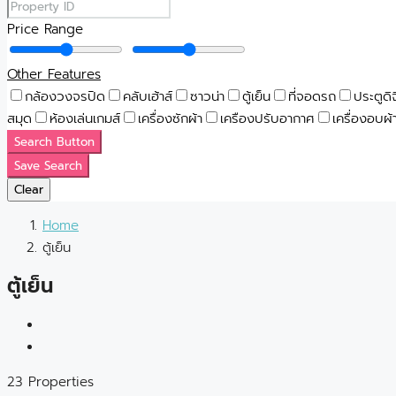
Price Range
Other Features
กล้องวงจรปิด
คลับเฮ้าส์
ซาวน่า
ตู้เย็น
ที่จอดรถ
ประตูดิ
สมุด
ห้องเล่นเกมส์
เครื่องซักผ้า
เครืองปรับอากาศ
เครื่องอบผ้
Search Button
Save Search
Clear
Home
ตู้เย็น
ตู้เย็น
23 Properties