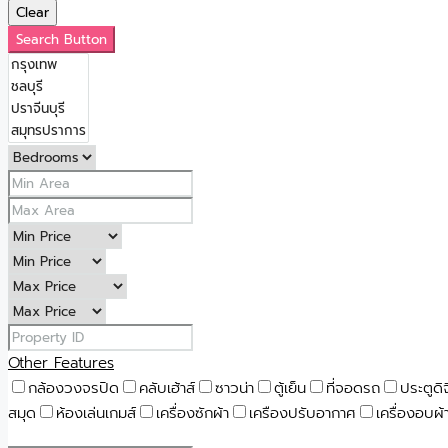
Clear
Search Button
Other Features
กล้องวงจรปิด
คลับเฮ้าส์
ซาวน่า
ตู้เย็น
ที่จอดรถ
ประตูดิ
สมุด
ห้องเล่นเกมส์
เครื่องซักผ้า
เครืองปรับอากาศ
เครื่องอบผ้