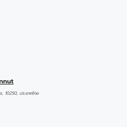
Onnut
ร, 10250, ประเทศไทย