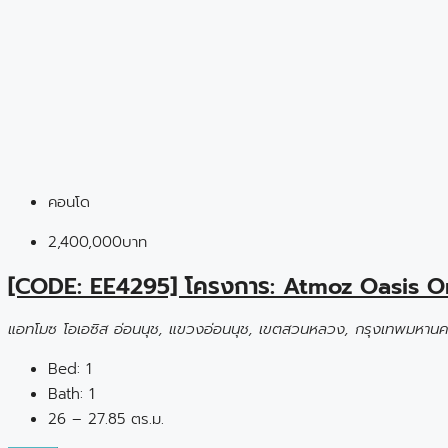
คอนโด
2,400,000บาท
[CODE: EE4295] โครงการ: Atmoz Oasis 
แอทโมซ โอเอซิส อ่อนนุช, แขวงอ่อนนุช, เขตสวนหลวง, กรุงเทพมหานค
Bed:
1
Bath:
1
26 – 27.85 ตร.ม.