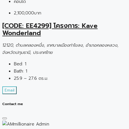
คอนโด
2,100,000บาท
[CODE: EE4299] โครงการ: Kave
Wonderland
12120, ตำบลคลองหนึ่ง, เทศบาลเมืองท่าโขลง, อำเภอคลองหลวง,
จังหวัดปทุมธานี, ประเทศไทย
Bed:
1
Bath:
1
25.9 – 27.6 ตร.ม.
Email
Contact me