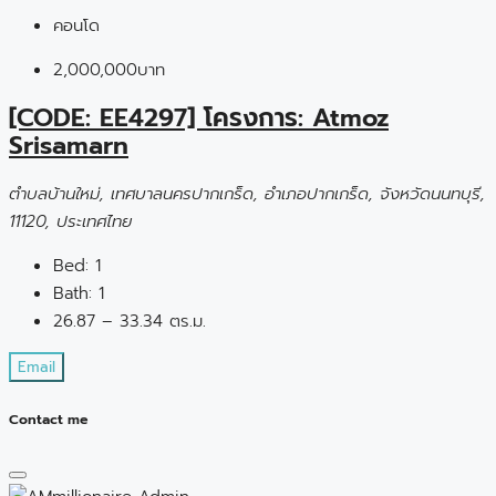
คอนโด
2,000,000บาท
[CODE: EE4297] โครงการ: Atmoz
Srisamarn
ตำบลบ้านใหม่, เทศบาลนครปากเกร็ด, อำเภอปากเกร็ด, จังหวัดนนทบุรี,
11120, ประเทศไทย
Bed:
1
Bath:
1
26.87 – 33.34 ตร.ม.
Email
Contact me