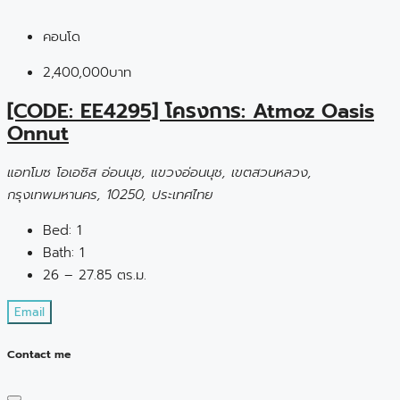
คอนโด
2,400,000บาท
[CODE: EE4295] โครงการ: Atmoz Oasis
Onnut
แอทโมซ โอเอซิส อ่อนนุช, แขวงอ่อนนุช, เขตสวนหลวง,
กรุงเทพมหานคร, 10250, ประเทศไทย
Bed:
1
Bath:
1
26 – 27.85 ตร.ม.
Email
Contact me