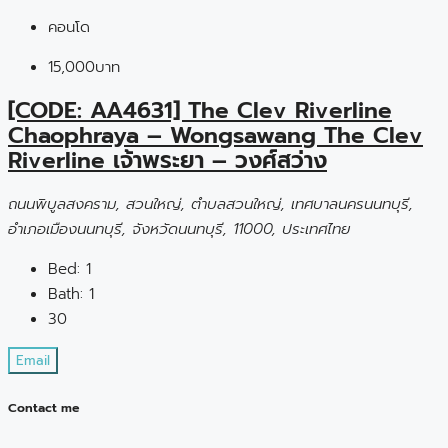
คอนโด
15,000บาท
[CODE: AA4631] The Clev Riverline
Chaophraya – Wongsawang The Clev
Riverline เจ้าพระยา – วงศ์สว่าง
ถนนพิบูลสงคราม, สวนใหญ่, ตำบลสวนใหญ่, เทศบาลนครนนทบุรี,
อำเภอเมืองนนทบุรี, จังหวัดนนทบุรี, 11000, ประเทศไทย
Bed:
1
Bath:
1
30
Email
Contact me