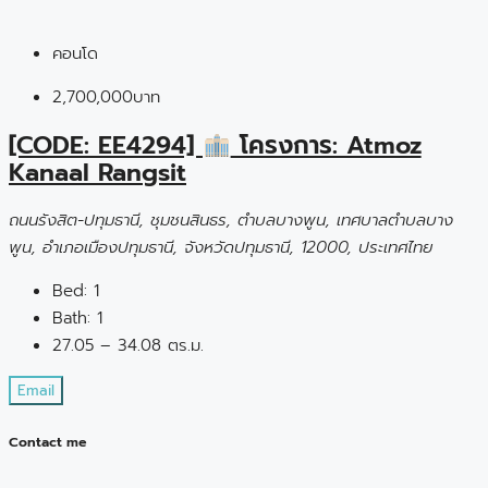
คอนโด
2,700,000บาท
[CODE: EE4294]
โครงการ: Atmoz
Kanaal Rangsit
ถนนรังสิต-ปทุมธานี, ชุมชนสินธร, ตำบลบางพูน, เทศบาลตำบลบาง
พูน, อำเภอเมืองปทุมธานี, จังหวัดปทุมธานี, 12000, ประเทศไทย
Bed:
1
Bath:
1
27.05 – 34.08 ตร.ม.
Email
Contact me