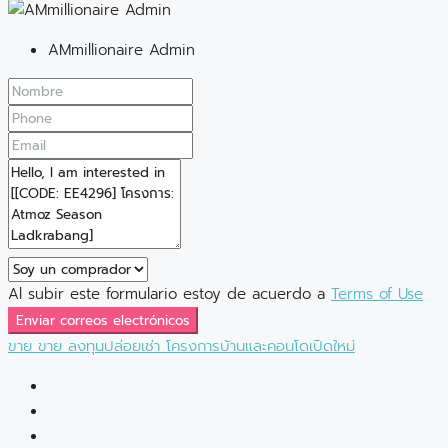
AMmillionaire Admin
Al subir este formulario estoy de acuerdo a
Terms of Use
Enviar correos electrónicos
ขาย
ขาย
ลงทุนปล่อยเช่า
โครงการบ้านและคอนโดเปิดใหม่