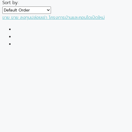
Sort by:
ขาย
ขาย
ลงทุนปล่อยเช่า
โครงการบ้านและคอนโดเปิดใหม่