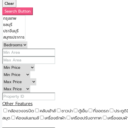
Clear
Search Button
Other Features
กล้องวงจรปิด
คลับเฮ้าส์
ซาวน่า
ตู้เย็น
ที่จอดรถ
ประตูดิ
สมุด
ห้องเล่นเกมส์
เครื่องซักผ้า
เครืองปรับอากาศ
เครื่องอบผ้