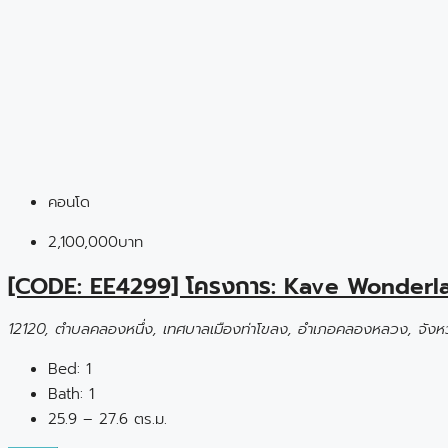
คอนโด
2,100,000บาท
[CODE: EE4299] โครงการ: Kave Wonderl
12120, ตำบลคลองหนึ่ง, เทศบาลเมืองท่าโขลง, อำเภอคลองหลวง, จังหว
Bed:
1
Bath:
1
25.9 – 27.6 ตร.ม.