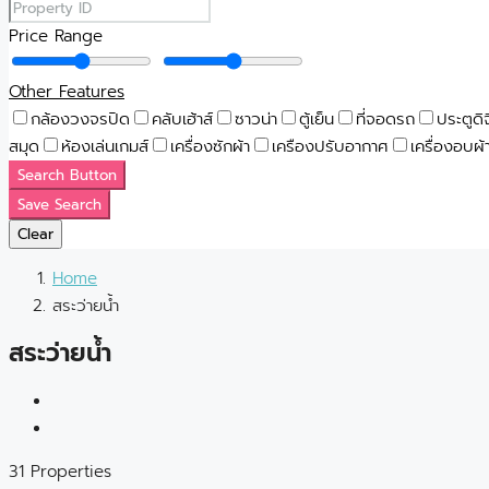
Price Range
Other Features
กล้องวงจรปิด
คลับเฮ้าส์
ซาวน่า
ตู้เย็น
ที่จอดรถ
ประตูดิ
สมุด
ห้องเล่นเกมส์
เครื่องซักผ้า
เครืองปรับอากาศ
เครื่องอบผ้
Search Button
Save Search
Clear
Home
สระว่ายน้ำ
สระว่ายน้ำ
31 Properties