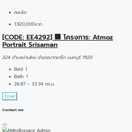
คอนโด
1,920,000บาท
[CODE: EE4292] 🏢 โครงการ: Atmoz
Portrait Srisaman
324 ตำบลบ้านใหม่ อำเภอปากเกร็ด นนทบุรี 11120
Bed:
1
Bath:
1
26.87 – 33.34 ตร.ม.
Email
Contact me