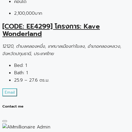
คอนโด
2,100,000บาท
[CODE: EE4299] โครงการ: Kave
Wonderland
12120, ตำบลคลองหนึ่ง, เทศบาลเมืองท่าโขลง, อำเภอคลองหลวง,
จังหวัดปทุมธานี, ประเทศไทย
Bed:
1
Bath:
1
25.9 – 27.6 ตร.ม.
Email
Contact me