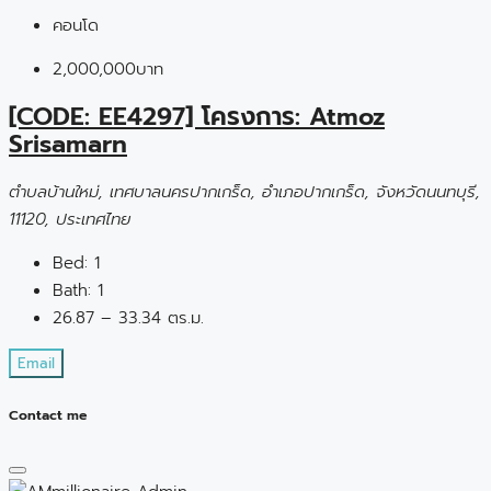
คอนโด
2,000,000บาท
[CODE: EE4297] โครงการ: Atmoz
Srisamarn
ตำบลบ้านใหม่, เทศบาลนครปากเกร็ด, อำเภอปากเกร็ด, จังหวัดนนทบุรี,
11120, ประเทศไทย
Bed:
1
Bath:
1
26.87 – 33.34 ตร.ม.
Email
Contact me