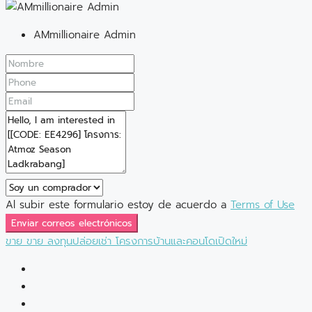
AMmillionaire Admin
Al subir este formulario estoy de acuerdo a
Terms of Use
Enviar correos electrónicos
ขาย
ขาย
ลงทุนปล่อยเช่า
โครงการบ้านและคอนโดเปิดใหม่