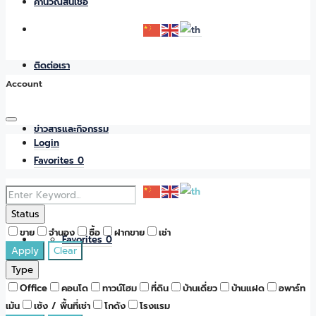
คำนวณสินเชื่อ
ติดต่อเรา
Account
ข่าวสารและกิจกรรม
Login
Favorites
0
Status
ขาย
จำนอง
ซื้อ
ฝากขาย
เช่า
Favorites
0
Apply
Clear
Type
Office
คอนโด
ทาวน์โฮม
ที่ดิน
บ้านเดี่ยว
บ้านแฝด
อพาร์ท
เม้น
เซ้ง / พื้นที่เช่า
โกดัง
โรงแรม