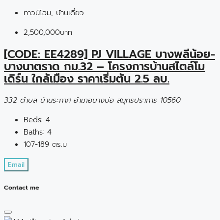
ทาวน์โฮม, บ้านเดี่ยว
2,500,000บาท
[CODE: EE4289] PJ VILLAGE บางพลีน้อย-
บางนาตราด กม.32 – โครงการบ้านสไตล์โม
เดิร์น ใกล้เมือง ราคาเริ่มต้น 2.5 ลบ.
332 ตำบล บ้านระกาศ อำเภอบางบ่อ สมุทรปราการ 10560
Beds:
4
Baths:
4
107-189 ตร.ม
Email
Contact me