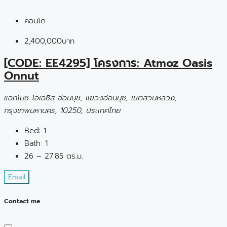
คอนโด
2,400,000บาท
[CODE: EE4295] โครงการ: Atmoz Oasis
Onnut
แอทโมซ โอเอซิส อ่อนนุช, แขวงอ่อนนุช, เขตสวนหลวง,
กรุงเทพมหานคร, 10250, ประเทศไทย
Bed:
1
Bath:
1
26 – 27.85 ตร.ม.
Email
Contact me