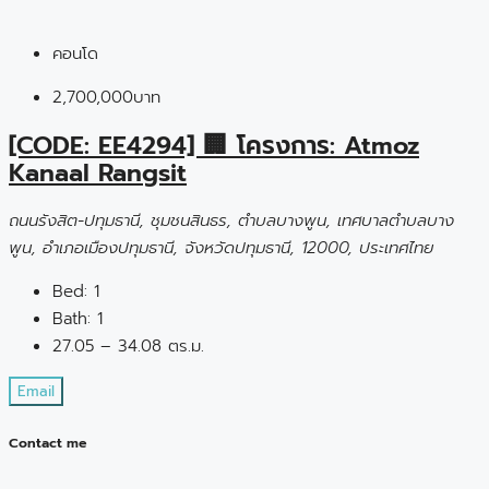
คอนโด
2,700,000บาท
[CODE: EE4294] 🏢 โครงการ: Atmoz
Kanaal Rangsit
ถนนรังสิต-ปทุมธานี, ชุมชนสินธร, ตำบลบางพูน, เทศบาลตำบลบาง
พูน, อำเภอเมืองปทุมธานี, จังหวัดปทุมธานี, 12000, ประเทศไทย
Bed:
1
Bath:
1
27.05 – 34.08 ตร.ม.
Email
Contact me