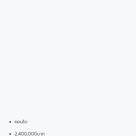
คอนโด
2,400,000บาท