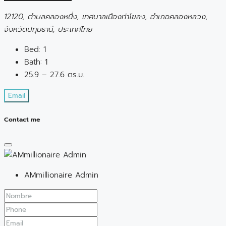
12120, ตำบลคลองหนึ่ง, เทศบาลเมืองท่าโขลง, อำเภอคลองหลวง,
จังหวัดปทุมธานี, ประเทศไทย
Bed:
1
Bath:
1
25.9 – 27.6 ตร.ม.
Email
Contact me
AMmillionaire Admin