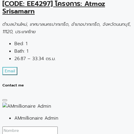
[CODE: EE4297] โครงการ: Atmoz
Srisamarn
ตำบลบ้านใหม่, เทศบาลนครปากเกร็ด, อำเภอปากเกร็ด, จังหวัดนนทบุรี,
11120, ประเทศไทย
Bed:
1
Bath:
1
26.87 – 33.34 ตร.ม.
Email
Contact me
AMmillionaire Admin