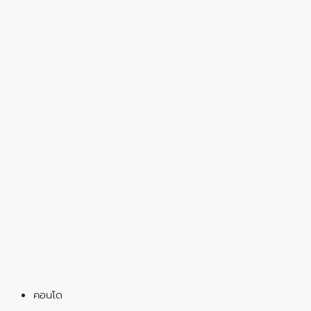
คอนโด