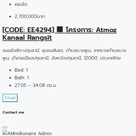
คอนโด
2,700,000บาท
[CODE: EE4294] 🏢 โครงการ: Atmoz
Kanaal Rangsit
ถนนรังสิต-ปทุมธานี, ชุมชนสินธร, ตำบลบางพูน, เทศบาลตำบลบาง
พูน, อำเภอเมืองปทุมธานี, จังหวัดปทุมธานี, 12000, ประเทศไทย
Bed:
1
Bath:
1
27.05 – 34.08 ตร.ม.
Email
Contact me