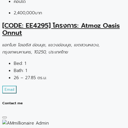
คอนโด
2,400,000บาท
[CODE: EE4295] โครงการ: Atmoz Oasis
Onnut
แอทโมซ โอเอซิส อ่อนนุช, แขวงอ่อนนุช, เขตสวนหลวง,
กรุงเทพมหานคร, 10250, ประเทศไทย
Bed:
1
Bath:
1
26 – 27.85 ตร.ม.
Email
Contact me