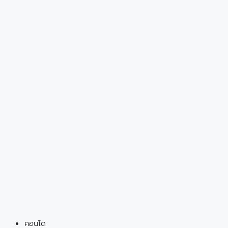
คอนโด