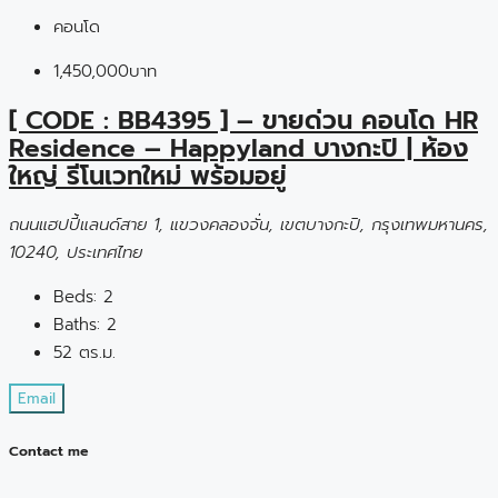
คอนโด
1,450,000บาท
[ CODE : BB4395 ] – ขายด่วน คอนโด HR
Residence – Happyland บางกะปิ | ห้อง
ใหญ่ รีโนเวทใหม่ พร้อมอยู่
ถนนแฮปปี้แลนด์สาย 1, แขวงคลองจั่น, เขตบางกะปิ, กรุงเทพมหานคร,
10240, ประเทศไทย
Beds:
2
Baths:
2
52 ตร.ม.
Email
Contact me