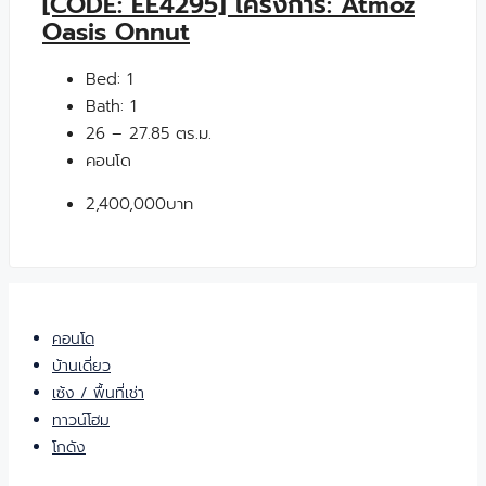
[CODE: EE4295] โครงการ: Atmoz
Oasis Onnut
Bed:
1
Bath:
1
26 – 27.85 ตร.ม.
คอนโด
2,400,000บาท
คอนโด
บ้านเดี่ยว
เซ้ง / พื้นที่เช่า
ทาวน์โฮม
โกดัง