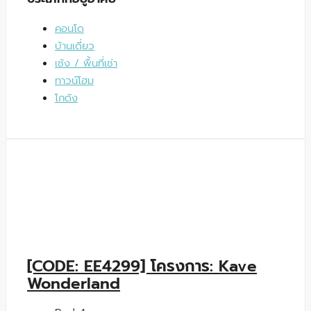
คอนโด
บ้านเดี่ยว
เซ้ง / พื้นที่เช่า
ทาวน์โฮม
โกดัง
[CODE: EE4299] โครงการ: Kave
Wonderland