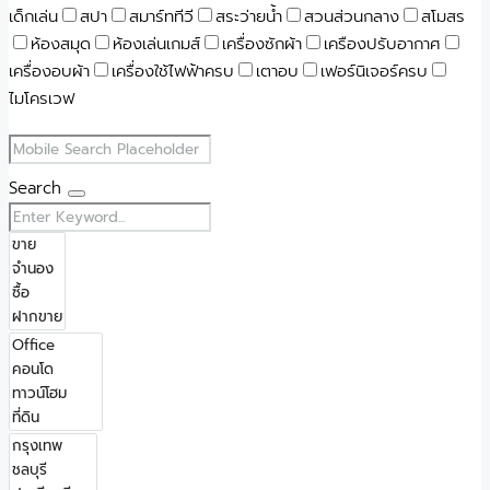
เด็กเล่น
สปา
สมาร์ททีวี
สระว่ายน้ำ
สวนส่วนกลาง
สโมสร
ห้องสมุด
ห้องเล่นเกมส์
เครื่องซักผ้า
เครืองปรับอากาศ
เครื่องอบผ้า
เครื่องใช้ไฟฟ้าครบ
เตาอบ
เฟอร์นิเจอร์ครบ
ไมโครเวฟ
Search