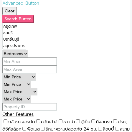
Advanced Button
Clear
Search Button
Other Features
กล้องวงจรปิด
คลับเฮ้าส์
ซาวน่า
ตู้เย็น
ที่จอดรถ
ประตู
ดิจิทัลล็อก
ฟิตเนส
รักษาความปลอดภัย 24 ชม.
ล็อบบี้
สนาม