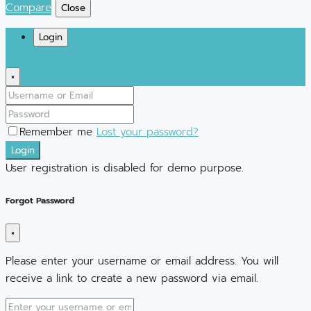
Compare
Close
Login
×
Remember me
Lost your password?
Login
User registration is disabled for demo purpose.
Forgot Password
×
Please enter your username or email address. You will
receive a link to create a new password via email.