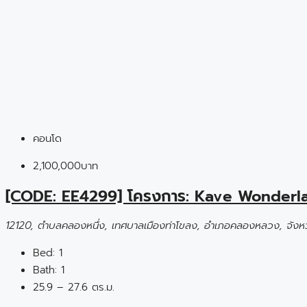
คอนโด
2,100,000บาท
[CODE: EE4299] โครงการ: Kave Wonderl
12120, ตำบลคลองหนึ่ง, เทศบาลเมืองท่าโขลง, อำเภอคลองหลวง, จังหว
Bed:
1
Bath:
1
25.9 – 27.6 ตร.ม.