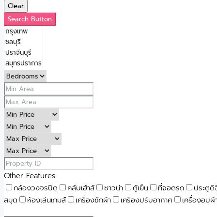
Clear
Search Button
Other Features
กล้องวงจรปิด
คลับเฮ้าส์
ซาวน่า
ตู้เย็น
ที่จอดรถ
ประตูดิ
สมุด
ห้องเล่นเกมส์
เครื่องซักผ้า
เครืองปรับอากาศ
เครื่องอบผ้