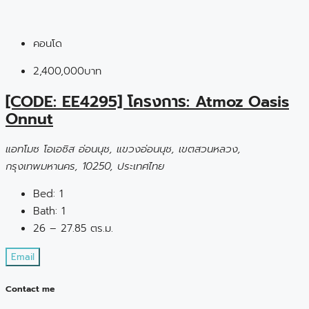
คอนโด
2,400,000บาท
[CODE: EE4295] โครงการ: Atmoz Oasis
Onnut
แอทโมซ โอเอซิส อ่อนนุช, แขวงอ่อนนุช, เขตสวนหลวง,
กรุงเทพมหานคร, 10250, ประเทศไทย
Bed:
1
Bath:
1
26 – 27.85 ตร.ม.
Email
Contact me