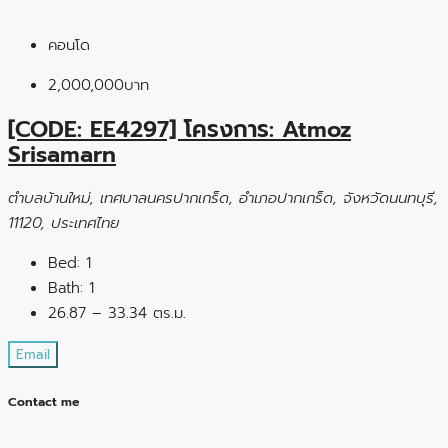
คอนโด
2,000,000บาท
[CODE: EE4297] โครงการ: Atmoz
Srisamarn
ตำบลบ้านใหม่, เทศบาลนครปากเกร็ด, อำเภอปากเกร็ด, จังหวัดนนทบุรี,
11120, ประเทศไทย
Bed:
1
Bath:
1
26.87 – 33.34 ตร.ม.
Email
Contact me