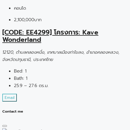
คอนโด
2,100,000บาท
[CODE: EE4299] โครงการ: Kave
Wonderland
12120, ตำบลคลองหนึ่ง, เทศบาลเมืองท่าโขลง, อำเภอคลองหลวง,
จังหวัดปทุมธานี, ประเทศไทย
Bed:
1
Bath:
1
25.9 – 27.6 ตร.ม.
Email
Contact me