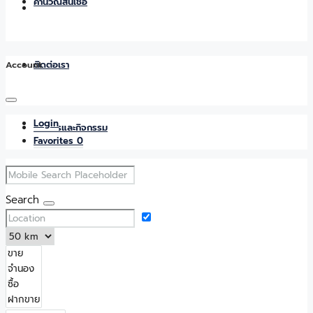
คำนวณสินเชื่อ
Account
ติดต่อเรา
Login
ข่าวสารและกิจกรรม
Favorites
0
Search
Favorites
0