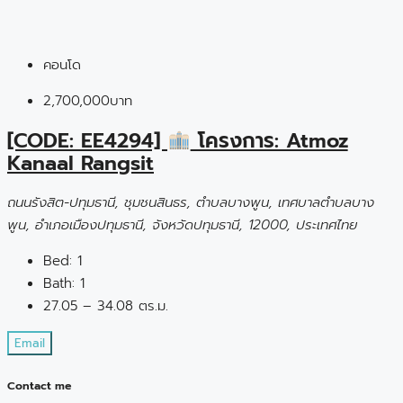
คอนโด
2,700,000บาท
[CODE: EE4294]
โครงการ: Atmoz
Kanaal Rangsit
ถนนรังสิต-ปทุมธานี, ชุมชนสินธร, ตำบลบางพูน, เทศบาลตำบลบาง
พูน, อำเภอเมืองปทุมธานี, จังหวัดปทุมธานี, 12000, ประเทศไทย
Bed:
1
Bath:
1
27.05 – 34.08 ตร.ม.
Email
Contact me