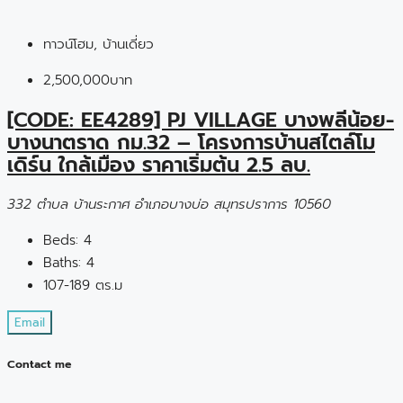
ทาวน์โฮม, บ้านเดี่ยว
2,500,000บาท
[CODE: EE4289] PJ VILLAGE บางพลีน้อย-
บางนาตราด กม.32 – โครงการบ้านสไตล์โม
เดิร์น ใกล้เมือง ราคาเริ่มต้น 2.5 ลบ.
332 ตำบล บ้านระกาศ อำเภอบางบ่อ สมุทรปราการ 10560
Beds:
4
Baths:
4
107-189 ตร.ม
Email
Contact me