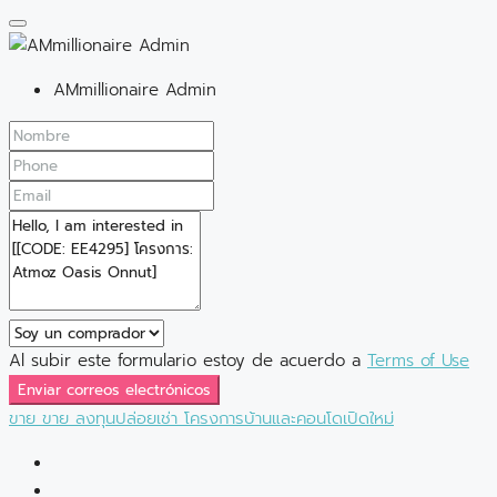
AMmillionaire Admin
Al subir este formulario estoy de acuerdo a
Terms of Use
Enviar correos electrónicos
ขาย
ขาย
ลงทุนปล่อยเช่า
โครงการบ้านและคอนโดเปิดใหม่